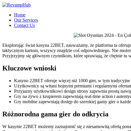
Skip
to
Home
content
Our Services
Contact Us
Eksplorując świat kasyna 22BET, zauważamy, że platforma ta oferu
taktycznym kartom, wszyscy znajdzie coś odpowiedniego. Nie może
Przyjrzyjmy się głównym czynnikom, które sprawiają, że chętnie tu
Kluczowe wnioski
Kasyno 22BET oferuje więcej niż 1000 gier, w tym tradycyjne 
Użytkownicy są witani hojnymi premiami i regularnymi ofertam
Przyjazny użytkownikowi design strony zapewnia prostą nawig
Gry na żywo z krupierem zapewniają real-time action i autenty
Gry mobilne zapewniają dostęp do szerokiej gamy gier o każde
Różnorodna gama gier do odkrycia
W kasynie 22BET możemy zaznajomić się z niesamowitą ofertą ponad 1