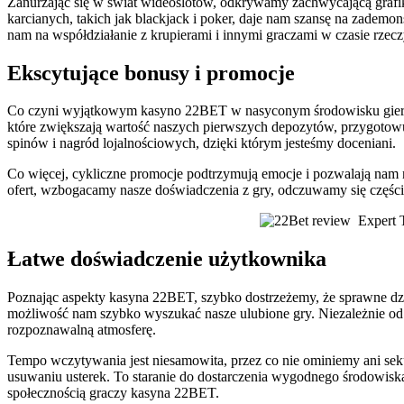
Zanurzając się w świat wideoslotów, odkrywamy zachwycającą grafikę 
karcianych, takich jak blackjack i poker, daje nam szansę na zadem
nam na współdziałanie z krupierami i innymi graczami w czasie rz
Ekscytujące bonusy i promocje
Co czyni wyjątkowym kasyno 22BET w nasyconym środowisku gier onl
które zwiększają wartość naszych pierwszych depozytów, przygotow
spinów i nagród lojalnościowych, dzięki którym jesteśmy doceniani.
Co więcej, cykliczne promocje podtrzymują emocje i pozwalają nam n
ofert, wzbogacamy nasze doświadczenia z gry, odczuwamy się częśc
Łatwe doświadczenie użytkownika
Poznając aspekty kasyna 22BET, szybko dostrzeżemy, że sprawne dzia
możliwość nam szybko wyszukać nasze ulubione gry. Niezależnie od 
rozpoznawalną atmosferę.
Tempo wczytywania jest niesamowita, przez co nie ominiemy ani sek
usuwaniu usterek. To staranie do dostarczenia wygodnego środowisk
społecznością graczy kasyna 22BET.