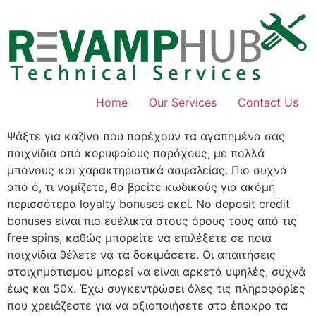
Skip
to
content
Home
Our Services
Contact Us
Ψάξτε για καζίνο που παρέχουν τα αγαπημένα σας
παιχνίδια από κορυφαίους παρόχους, με πολλά
μπόνους και χαρακτηριστικά ασφαλείας. Πιο συχνά
από ό, τι νομίζετε, θα βρείτε κωδικούς για ακόμη
περισσότερα loyalty bonuses εκεί. No deposit credit
bonuses είναι πιο ευέλικτα στους όρους τους από τις
free spins, καθώς μπορείτε να επιλέξετε σε ποια
παιχνίδια θέλετε να τα δοκιμάσετε. Οι απαιτήσεις
στοιχηματισμού μπορεί να είναι αρκετά υψηλές, συχνά
έως και 50x. Έχω συγκεντρώσει όλες τις πληροφορίες
που χρειάζεστε για να αξιοποιήσετε στο έπακρο τα