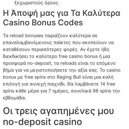
ξεχωριστούς όρους.
Η Άποψή μας για Τα Καλύτερα
Casino Bonus Codes
Τα reload bonuses ταιριάζουν καλύτερα σε
επαναλαμβανόμενους παίκτες που σκοπεύουν να
καταθέσουν περισσότερες φορές. Αν έχετε ήδη
διεκδικήσει το καλύτερο free casino bonus ή μια
προσφορά no-deposit, τα reloads είναι το επόμενο
βήμα για να μεγιστοποιήσετε την αξία σας. Το casino
bonus με free spins στο Raging Bull είναι μια καλή
επιλογή για συνεχή παιχνίδι. Θα λαμβάνετε 14 free
spins κάθε μέρα για 7 ημέρες, συνολικά 98 spins την
εβδομάδα.
Οι τρεις αγαπημένες μου
no-deposit casino