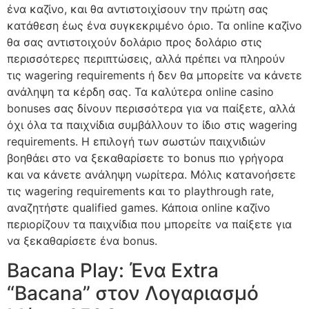
ένα καζίνο, και θα αντιστοιχίσουν την πρώτη σας
κατάθεση έως ένα συγκεκριμένο όριο. Τα online καζίνο
θα σας αντιστοιχούν δολάριο προς δολάριο στις
περισσότερες περιπτώσεις, αλλά πρέπει να πληρούν
τις wagering requirements ή δεν θα μπορείτε να κάνετε
ανάληψη τα κέρδη σας. Τα καλύτερα online casino
bonuses σας δίνουν περισσότερα για να παίξετε, αλλά
όχι όλα τα παιχνίδια συμβάλλουν το ίδιο στις wagering
requirements. Η επιλογή των σωστών παιχνιδιών
βοηθάει στο να ξεκαθαρίσετε το bonus πιο γρήγορα
και να κάνετε ανάληψη νωρίτερα. Μόλις κατανοήσετε
τις wagering requirements και το playthrough rate,
αναζητήστε qualified games. Κάποια online καζίνο
περιορίζουν τα παιχνίδια που μπορείτε να παίξετε για
να ξεκαθαρίσετε ένα bonus.
Bacana Play: Ένα Extra
“Bacana” στον Λογαριασμό