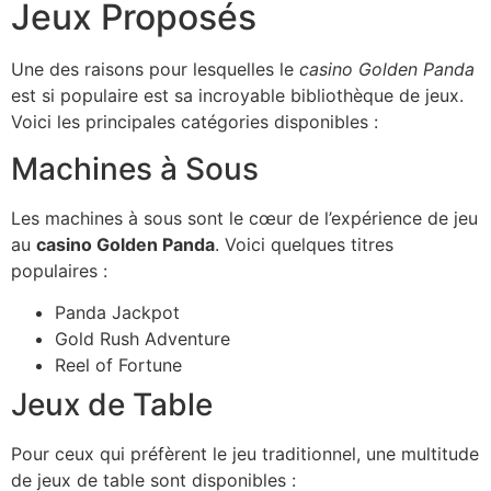
Jeux Proposés
Une des raisons pour lesquelles le
casino Golden Panda
est si populaire est sa incroyable bibliothèque de jeux.
Voici les principales catégories disponibles :
Machines à Sous
Les machines à sous sont le cœur de l’expérience de jeu
au
casino Golden Panda
. Voici quelques titres
populaires :
Panda Jackpot
Gold Rush Adventure
Reel of Fortune
Jeux de Table
Pour ceux qui préfèrent le jeu traditionnel, une multitude
de jeux de table sont disponibles :