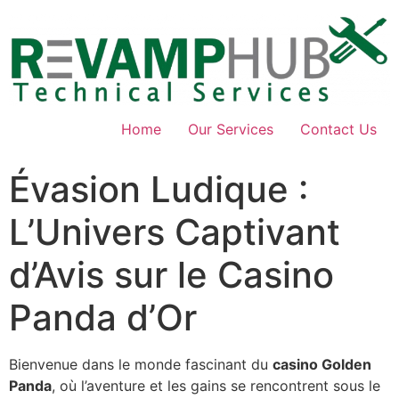
Skip
to
content
Home
Our Services
Contact Us
Évasion Ludique :
L’Univers Captivant
d’Avis sur le Casino
Panda d’Or
Bienvenue dans le monde fascinant du
casino Golden
Panda
, où l’aventure et les gains se rencontrent sous le