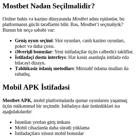
Mostbet Nədən Seçilməlidir?
Online bahis və kazino dünyasında
Mostbet
adını eşidənlər, bu
platformanın güclü tərəflərini bilir. Bəs, Mostbet’i seçməliyik?
Bunun bir neçə səbəbi var:
Geniş oyun seçimi
: Slot oyunları, canlı kazino oyunları,
poker və daha çoxu.
Əlverişli bonuslar
: Yeni istifadəçilər üçün cəlbedici təkliflər.
İstifadəçi dostu interfeys
: Hər kəsin asanlıqla istifadə edə
biləcəyi dizayn.
Təhlükəsiz ödəniş metodları
: Müxtəlif ödəmə üsulları ilə
rahatlıq.
Mobil APK İstifadəsi
Mostbet APK
, mobil platformalarda qumar oyunlarını yaşamaq
üçün mükəmməl bir seçimdir. İstifadəyə dair üstünlükləri isə
aşağıdakılardır:
İstənilən yerdən giriş imkanı
Mobil cihazlarda daha sürətli yükləmə
İstifadəçilərə xüsusi mobil bonuslar