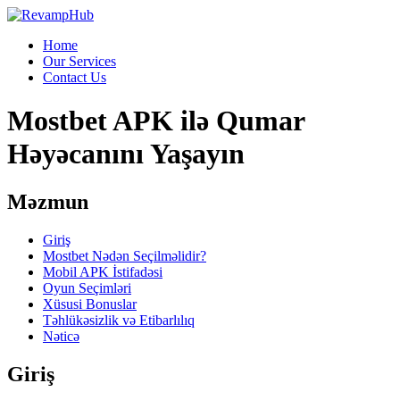
Skip
to
Home
content
Our Services
Contact Us
Mostbet APK ilə Qumar
Həyəcanını Yaşayın
Məzmun
Giriş
Mostbet Nədən Seçilməlidir?
Mobil APK İstifadəsi
Oyun Seçimləri
Xüsusi Bonuslar
Təhlükəsizlik və Etibarlılıq
Nəticə
Giriş