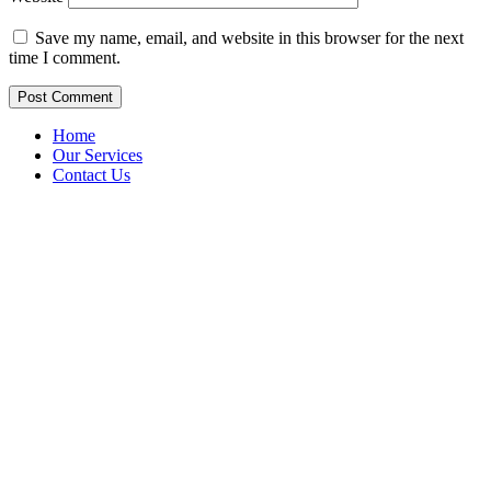
Save my name, email, and website in this browser for the next
time I comment.
Home
Our Services
Contact Us