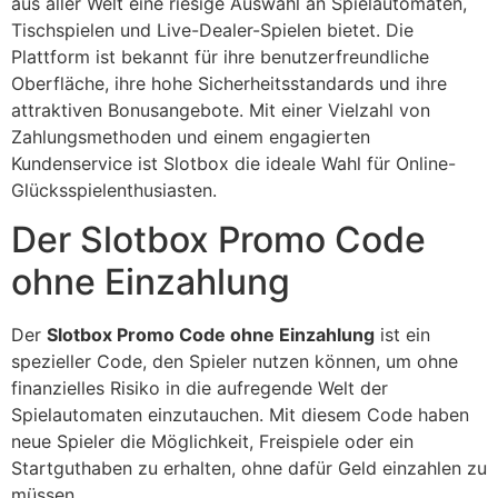
aus aller Welt eine riesige Auswahl an Spielautomaten,
Tischspielen und Live-Dealer-Spielen bietet. Die
Plattform ist bekannt für ihre benutzerfreundliche
Oberfläche, ihre hohe Sicherheitsstandards und ihre
attraktiven Bonusangebote. Mit einer Vielzahl von
Zahlungsmethoden und einem engagierten
Kundenservice ist Slotbox die ideale Wahl für Online-
Glücksspielenthusiasten.
Der Slotbox Promo Code
ohne Einzahlung
Der
Slotbox Promo Code ohne Einzahlung
ist ein
spezieller Code, den Spieler nutzen können, um ohne
finanzielles Risiko in die aufregende Welt der
Spielautomaten einzutauchen. Mit diesem Code haben
neue Spieler die Möglichkeit, Freispiele oder ein
Startguthaben zu erhalten, ohne dafür Geld einzahlen zu
müssen.