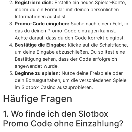
Registriere dich:
Erstelle ein neues Spieler-Konto,
indem du ein Formular mit deinen persönlichen
Informationen ausfüllst.
Promo-Code eingeben:
Suche nach einem Feld, in
das du deinen Promo-Code eintragen kannst.
Achte darauf, dass du den Code korrekt eingibst.
Bestätige die Eingabe:
Klicke auf die Schaltfläche,
um deine Eingabe abzuschließen. Du solltest eine
Bestätigung sehen, dass der Code erfolgreich
angewendet wurde.
Beginne zu spielen:
Nutze deine Freispiele oder
dein Bonusguthaben, um die verschiedenen Spiele
im Slotbox Casino auszuprobieren.
Häufige Fragen
1. Wo finde ich den Slotbox
Promo Code ohne Einzahlung?