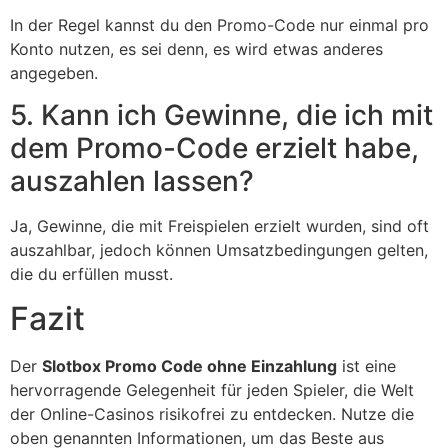
In der Regel kannst du den Promo-Code nur einmal pro
Konto nutzen, es sei denn, es wird etwas anderes
angegeben.
5. Kann ich Gewinne, die ich mit
dem Promo-Code erzielt habe,
auszahlen lassen?
Ja, Gewinne, die mit Freispielen erzielt wurden, sind oft
auszahlbar, jedoch können Umsatzbedingungen gelten,
die du erfüllen musst.
Fazit
Der
Slotbox Promo Code ohne Einzahlung
ist eine
hervorragende Gelegenheit für jeden Spieler, die Welt
der Online-Casinos risikofrei zu entdecken. Nutze die
oben genannten Informationen, um das Beste aus