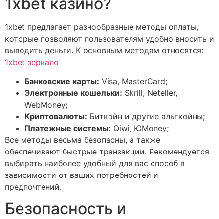
1xbet казино?
1xbet предлагает разнообразные методы оплаты,
которые позволяют пользователям удобно вносить и
выводить деньги. К основным методам относятся:
1xbet зеркало
Банковские карты:
Visa, MasterCard;
Электронные кошельки:
Skrill, Neteller,
WebMoney;
Криптовалюты:
Биткойн и другие альткойны;
Платежные системы:
Qiwi, ЮMoney;
Все методы весьма безопасны, а также
обеспечивают быстрые транзакции. Рекомендуется
выбирать наиболее удобный для вас способ в
зависимости от ваших потребностей и
предпочтений.
Безопасность и