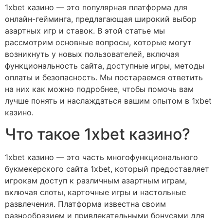
1xbet казино — это популярная платформа для
онлайн-гейминга, предлагающая широкий выбор
азартных игр и ставок. В этой статье мы
рассмотрим основные вопросы, которые могут
возникнуть у новых пользователей, включая
функциональность сайта, доступные игры, методы
оплаты и безопасность. Мы постараемся ответить
на них как можно подробнее, чтобы помочь вам
лучше понять и наслаждаться вашим опытом в 1xbet
казино.
Что такое 1xbet казино?
1xbet казино — это часть многофункционального
букмекерского сайта 1xbet, который предоставляет
игрокам доступ к различным азартным играм,
включая слоты, карточные игры и настольные
развлечения. Платформа известна своим
разнообразием и привлекательными бонусами для