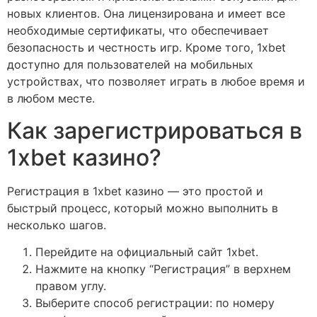
новых клиентов. Она лицензирована и имеет все
необходимые сертификаты, что обеспечивает
безопасность и честность игр. Кроме того, 1xbet
доступно для пользователей на мобильных
устройствах, что позволяет играть в любое время и
в любом месте.
Как зарегистрироваться в
1xbet казино?
Регистрация в 1xbet казино — это простой и
быстрый процесс, который можно выполнить в
несколько шагов.
Перейдите на официальный сайт 1xbet.
Нажмите на кнопку “Регистрация” в верхнем
правом углу.
Выберите способ регистрации: по номеру