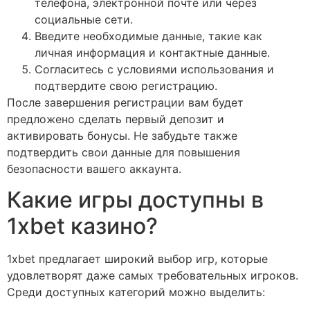
телефона, электронной почте или через
социальные сети.
Введите необходимые данные, такие как
личная информация и контактные данные.
Согласитесь с условиями использования и
подтвердите свою регистрацию.
После завершения регистрации вам будет
предложено сделать первый депозит и
активировать бонусы. Не забудьте также
подтвердить свои данные для повышения
безопасности вашего аккаунта.
Какие игры доступны в
1xbet казино?
1xbet предлагает широкий выбор игр, которые
удовлетворят даже самых требовательных игроков.
Среди доступных категорий можно выделить: