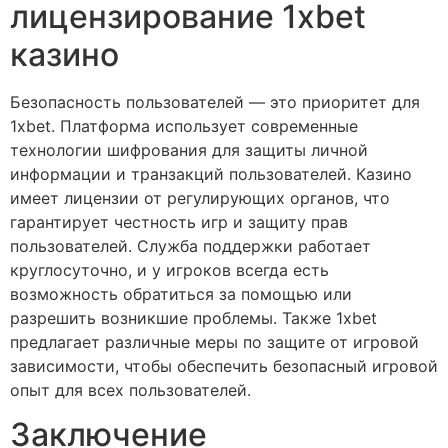
лицензирование 1xbet
казино
Безопасность пользователей — это приоритет для
1xbet. Платформа использует современные
технологии шифрования для защиты личной
информации и транзакций пользователей. Казино
имеет лицензии от регулирующих органов, что
гарантирует честность игр и защиту прав
пользователей. Служба поддержки работает
круглосуточно, и у игроков всегда есть
возможность обратиться за помощью или
разрешить возникшие проблемы. Также 1xbet
предлагает различные меры по защите от игровой
зависимости, чтобы обеспечить безопасный игровой
опыт для всех пользователей.
Заключение