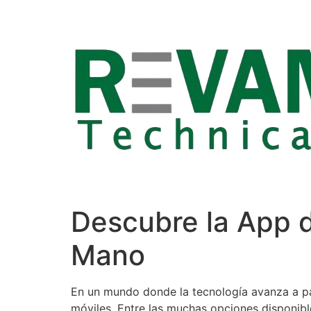
Skip
to
content
Descubre la App d
Mano
En un mundo donde la tecnología avanza a pa
móviles. Entre las muchas opciones disponibl