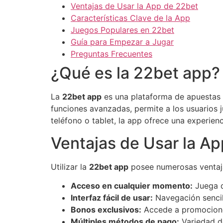
Ventajas de Usar la App de 22bet
Características Clave de la App
Juegos Populares en 22bet
Guía para Empezar a Jugar
Preguntas Frecuentes
¿Qué es la 22bet app?
La
22bet app
es una plataforma de apuestas cr
funciones avanzadas, permite a los usuarios 
teléfono o tablet, la app ofrece una experienc
Ventajas de Usar la A
Utilizar la
22bet app
posee numerosas ventaja
Acceso en cualquier momento:
Juega d
Interfaz fácil de usar:
Navegación sencill
Bonos exclusivos:
Accede a promociones
Múltiples métodos de pago:
Variedad de