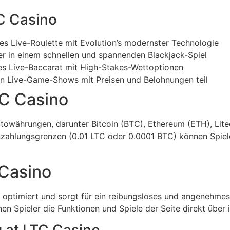
TC Casino
des Live-Roulette mit Evolution’s modernster Technologie
er in einem schnellen und spannenden Blackjack-Spiel
des Live-Baccarat mit High-Stakes-Wettoptionen
n Live-Game-Shows mit Preisen und Belohnungen teil
TC Casino
ptowährungen, darunter Bitcoin (BTC), Ethereum (ETH), Lit
zahlungsgrenzen (0.01 LTC oder 0.0001 BTC) können Spiele
 Casino
r optimiert und sorgt für ein reibungsloses und angenehme
en Spieler die Funktionen und Spiele der Seite direkt über 
g at LTC Casino