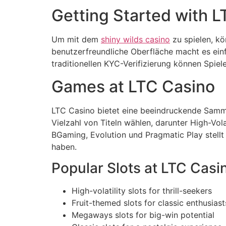
Getting Started with 
Um mit dem
shiny wilds casino
zu spielen, kö
benutzerfreundliche Oberfläche macht es einf
traditionellen KYC-Verifizierung können Spiele
Games at LTC Casino
LTC Casino bietet eine beeindruckende Samml
Vielzahl von Titeln wählen, darunter High-Vol
BGaming, Evolution und Pragmatic Play stellt
haben.
Popular Slots at LTC Casi
High-volatility slots for thrill-seekers
Fruit-themed slots for classic enthusiast
Megaways slots for big-win potential