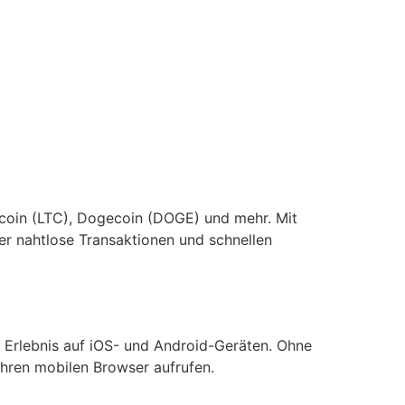
ecoin (LTC), Dogecoin (DOGE) und mehr. Mit
r nahtlose Transaktionen und schnellen
s Erlebnis auf iOS- und Android-Geräten. Ohne
ihren mobilen Browser aufrufen.