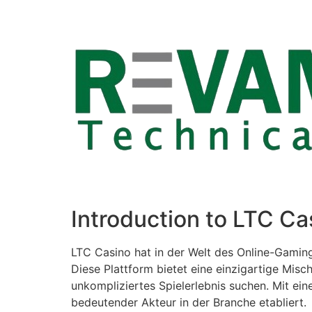
Skip
to
content
Introduction to LTC Ca
LTC Casino hat in der Welt des Online-Gamin
Diese Plattform bietet eine einzigartige Misc
unkompliziertes Spielerlebnis suchen. Mit ei
bedeutender Akteur in der Branche etabliert.