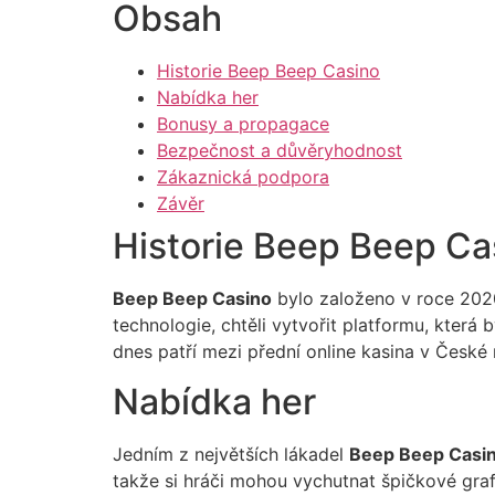
Obsah
Historie Beep Beep Casino
Nabídka her
Bonusy a propagace
Bezpečnost a důvěryhodnost
Zákaznická podpora
Závěr
Historie Beep Beep Ca
Beep Beep Casino
bylo založeno v roce 2020 
technologie, chtěli vytvořit platformu, která
dnes patří mezi přední online kasina v České 
Nabídka her
Jedním z největších lákadel
Beep Beep Casi
takže si hráči mohou vychutnat špičkové grafi