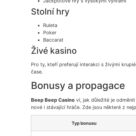
Jackpotové hry s vysokými výhrami
Stolní hry
Ruleta
Poker
Baccarat
Živé kasino
Pro ty, kteří preferují interakci s živými krupi
čase.
Bonusy a propagace
Beep Beep Casino
ví, jak důležité je odměni
nové i stávající hráče. Zde jsou některé z nej
Typ bonusu