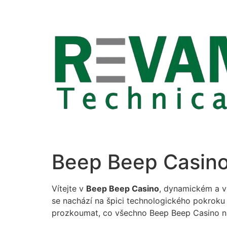
Skip
to
content
Beep Beep Casino:
Vítejte v
Beep Beep Casino
, dynamickém a vz
se nachází na špici technologického pokroku 
prozkoumat, co všechno Beep Beep Casino nabí