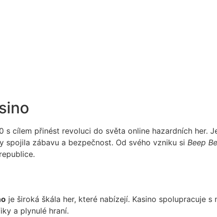
sino
s cílem přinést revoluci do světa online hazardních her. J
 by spojila zábavu a bezpečnost. Od svého vzniku si
Beep Be
republice.
no
je široká škála her, které nabízejí. Kasino spolupracuje s
ky a plynulé hraní.