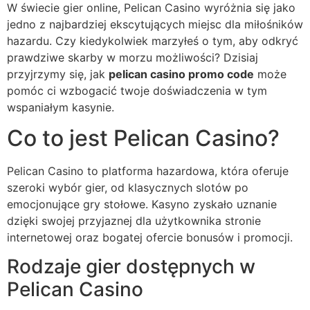
W świecie gier online, Pelican Casino wyróżnia się jako
jedno z najbardziej ekscytujących miejsc dla miłośników
hazardu. Czy kiedykolwiek marzyłeś o tym, aby odkryć
prawdziwe skarby w morzu możliwości? Dzisiaj
przyjrzymy się, jak
pelican casino promo code
może
pomóc ci wzbogacić twoje doświadczenia w tym
wspaniałym kasynie.
Co to jest Pelican Casino?
Pelican Casino to platforma hazardowa, która oferuje
szeroki wybór gier, od klasycznych slotów po
emocjonujące gry stołowe. Kasyno zyskało uznanie
dzięki swojej przyjaznej dla użytkownika stronie
internetowej oraz bogatej ofercie bonusów i promocji.
Rodzaje gier dostępnych w
Pelican Casino