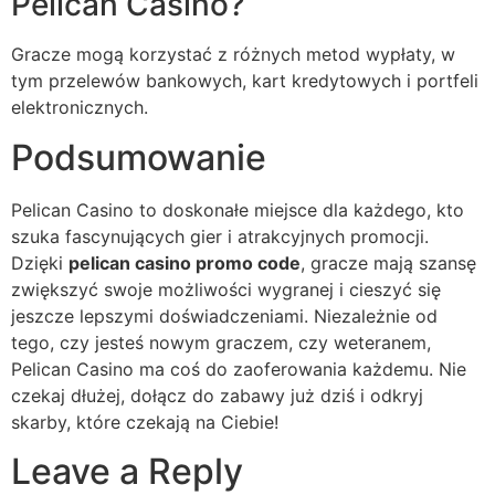
Pelican Casino?
Gracze mogą korzystać z różnych metod wypłaty, w
tym przelewów bankowych, kart kredytowych i portfeli
elektronicznych.
Podsumowanie
Pelican Casino to doskonałe miejsce dla każdego, kto
szuka fascynujących gier i atrakcyjnych promocji.
Dzięki
pelican casino promo code
, gracze mają szansę
zwiększyć swoje możliwości wygranej i cieszyć się
jeszcze lepszymi doświadczeniami. Niezależnie od
tego, czy jesteś nowym graczem, czy weteranem,
Pelican Casino ma coś do zaoferowania każdemu. Nie
czekaj dłużej, dołącz do zabawy już dziś i odkryj
skarby, które czekają na Ciebie!
Leave a Reply