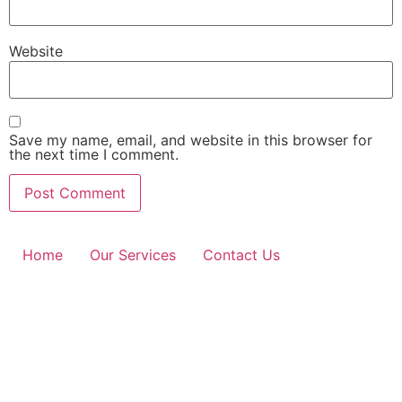
Website
Save my name, email, and website in this browser for
the next time I comment.
Home
Our Services
Contact Us