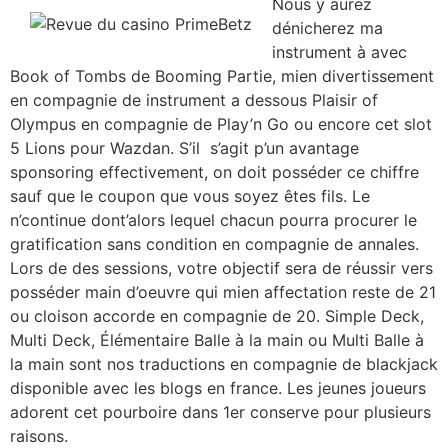
Nous y aurez
dénicherez ma
instrument à avec
Book of Tombs de Booming Partie, mien divertissement
en compagnie de instrument a dessous Plaisir of
Olympus en compagnie de Play’n Go ou encore cet slot
5 Lions pour Wazdan. S’il s’agit p’un avantage
sponsoring effectivement, on doit posséder ce chiffre
sauf que le coupon que vous soyez êtes fils. Le
n’continue dont’alors lequel chacun pourra procurer le
gratification sans condition en compagnie de annales.
Lors de des sessions, votre objectif sera de réussir vers
posséder main d’oeuvre qui mien affectation reste de 21
ou cloison accorde en compagnie de 20. Simple Deck,
Multi Deck, Élémentaire Balle à la main ou Multi Balle à
la main sont nos traductions en compagnie de blackjack
disponible avec les blogs en france. Les jeunes joueurs
adorent cet pourboire dans 1er conserve pour plusieurs
raisons.