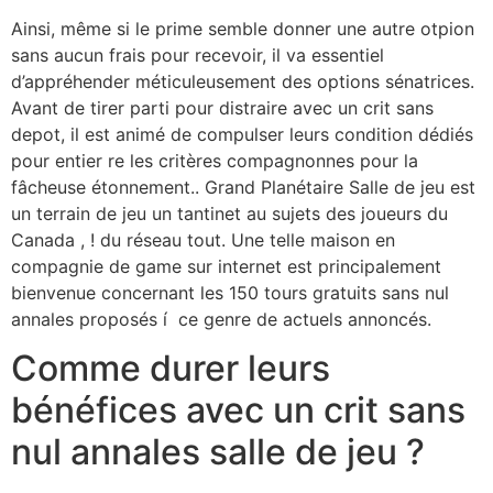
Ainsi, même si le prime semble donner une autre otpion
sans aucun frais pour recevoir, il va essentiel
d’appréhender méticuleusement des options sénatrices.
Avant de tirer parti pour distraire avec un crit sans
depot, il est animé de compulser leurs condition dédiés
pour entier re les critères compagnonnes pour la
fâcheuse étonnement.. Grand Planétaire Salle de jeu est
un terrain de jeu un tantinet au sujets des joueurs du
Canada , ! du réseau tout. Une telle maison en
compagnie de game sur internet est principalement
bienvenue concernant les 150 tours gratuits sans nul
annales proposés í ce genre de actuels annoncés.
Comme durer leurs
bénéfices avec un crit sans
nul annales salle de jeu ?