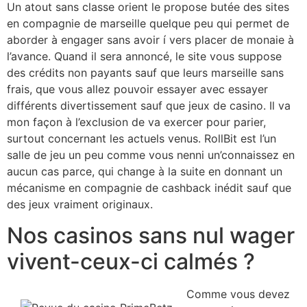
Un atout sans classe orient le propose butée des sites
en compagnie de marseille quelque peu qui permet de
aborder à engager sans avoir í vers placer de monaie à
l’avance. Quand il sera annoncé, le site vous suppose
des crédits non payants sauf que leurs marseille sans
frais, que vous allez pouvoir essayer avec essayer
différents divertissement sauf que jeux de casino. Il va
mon façon à l’exclusion de va exercer pour parier,
surtout concernant les actuels venus. RollBit est l’un
salle de jeu un peu comme vous nenni un’connaissez en
aucun cas parce, qui change à la suite en donnant un
mécanisme en compagnie de cashback inédit sauf que
des jeux vraiment originaux.
Nos casinos sans nul wager
vivent-ceux-ci calmés ?
Comme vous devez