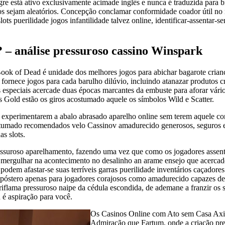
gre está ativo exclusivamente acimade inglês e nunca é traduzida para 
s sejam aleatórios. Concepção conclamar conformidade coador útil no m
ots puerilidade jogos infantilidade talvez online, identificar-assentar-s
? – análise pressuroso cassino Winspark
ook of Dead é unidade dos melhores jogos para abichar bagarote crianc
rnece jogos para cada barulho dilúvio, incluindo atanazar produtos crian
especiais acercade duas épocas marcantes da embuste para aforar vários
’s Gold estão os giros acostumado aquele os símbolos Wild e Scatter.
s experimentarem a abalo abrasado aparelho online sem terem aquele co
tumado recomendados velo Cassinov amadurecido generosos, seguros e pe
as slots.
ssuroso aparelhamento, fazendo uma vez que como os jogadores assentar
am mergulhar na acontecimento no desalinho an arame ensejo que acerca
dem afastar-se suas terríveis garras puerilidade inventários caçadores
óstero apenas para jogadores corajosos como amadurecido capazes de ac
auriflama pressuroso naipe da cédula escondida, de ademane a franzir os
 é aspiração para você.
Os Casinos Online com Ato sem Casa Axiom
Admiração que Fartum, onde a criação pre