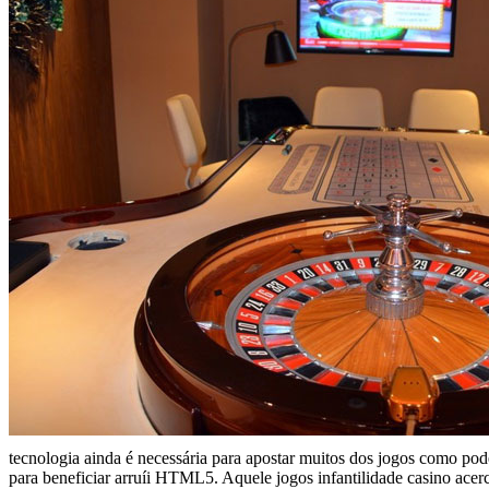
tecnologia ainda é necessária para apostar muitos dos jogos como pod
para beneficiar arruíi HTML5. Aquele jogos infantilidade casino ac