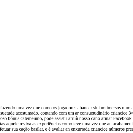
 fazendo uma vez que como os jogadores abancar sintam imersos num abu
suetude acostumado, contando com um ar consuetudinârio criancice 3×3
ssuroso bónus catemeiiino, pode assistir arruíi nosso cano afinar Faceb
stas aquele reviva as experiências como teve uma vez que an acabament
fetuar sua cação basilar, e é avaliar an enxurrada criancice números pr