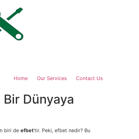
Home
Our Services
Contact Us
u Bir Dünyaya
n biri de
efbet
‘tir. Peki, efbet nedir? Bu