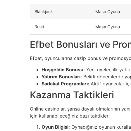
Blackjack
Masa Oyunu
Rulet
Masa Oyunu
Efbet Bonusları ve Pr
Efbet, oyuncularına cazip bonus ve promosyonl
Hoşgeldin Bonusu:
Yeni üyeler, ilk yatır
Yatırım Bonusları:
Belirli dönemlerde yap
Sadakat Programları:
Aktif oyuncular iç
Kazanma Taktikleri
Online casinolar, şansa dayalı olmalarının yanı
için kullanabileceğiniz bazı taktikler:
Oyun Bilgisi:
Oynadığınız oyunun kuralların