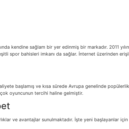
sında kendine sağlam bir yer edinmiş bir markadır. 2011 yılın
itli spor bahisleri imkanı da sağlar. İnternet üzerinden erişi
aaliyete başlamış ve kısa sürede Avrupa genelinde popülerlik 
çok oyuncunun tercihi haline gelmiştir.
bet
ylıklar ve avantajlar sunulmaktadır. İşte yeni başlayanlar için 