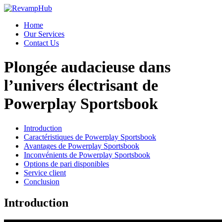
Skip
to
Home
content
Our Services
Contact Us
Plongée audacieuse dans
l’univers électrisant de
Powerplay Sportsbook
Introduction
Caractéristiques de Powerplay Sportsbook
Avantages de Powerplay Sportsbook
Inconvénients de Powerplay Sportsbook
Options de pari disponibles
Service client
Conclusion
Introduction