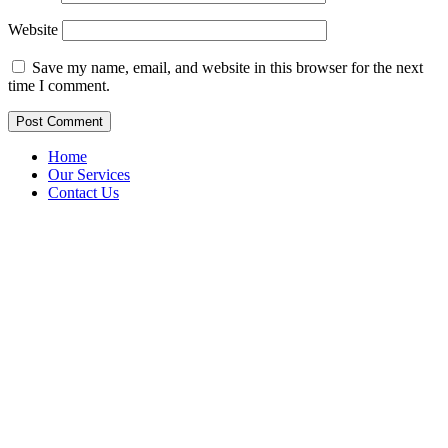
Website
Save my name, email, and website in this browser for the next
time I comment.
Home
Our Services
Contact Us