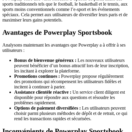
sports traditionnels tels que le football, le basketball et le tennis, aux
sports moins conventionnels comme l’e-sport et les événements
spéciaux. Cela permet aux utilisateurs de diversifier leurs paris et de
maximiser leurs gains potentiels.
Avantages de Powerplay Sportsbook
Analysons maintenant les avantages que Powerplay a à offrir à ses
utilisateurs :
Bonus de bienvenue généreux :
Les nouveaux utilisateurs
peuvent bénéficier d’un bonus attractif lors de leur inscription,
les incitant à explorer la plateforme.
Promotions continues :
Powerplay propose régulièrement
des promotions qui récompensent les utilisateurs fidèles et
incitent à continuer à parier.
Assistance clientèle réactive :
Un service client diligent est
disponible pour répondre aux questions et résoudre les
problèmes rapidement.
Options de paiement diversifiées :
Les utilisateurs peuvent
choisir parmi plusieurs méthodes de dépôt et de retrait, ce qui
rend les transactions rapides et sécurisées.
Inconvénients de Powerplay Sportsbook