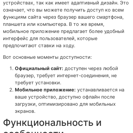
устройствах, так как имеет адаптивный дизайн. Это
означает, что вы можете получить доступ ко всем
функциям сайта через браузер вашего смартфона,
планшета или компьютера. В то же время,
мобильное приложение предлагает более удобный
интерфейс для пользователей, которые
предпочитают ставки на ходу.
Вот основные моменты доступности:
Официальный сайт:
доступен через любой
браузер, требует интернет-соединения, не
требует установки.
Мобильное приложение:
устанавливается на
ваше устройство, доступно офлайн после
загрузки, оптимизировано для мобильных
экранов.
Функциональность и