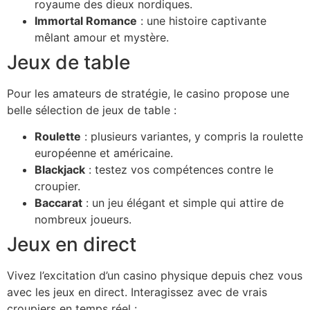
royaume des dieux nordiques.
Immortal Romance
: une histoire captivante
mêlant amour et mystère.
Jeux de table
Pour les amateurs de stratégie, le casino propose une
belle sélection de jeux de table :
Roulette
: plusieurs variantes, y compris la roulette
européenne et américaine.
Blackjack
: testez vos compétences contre le
croupier.
Baccarat
: un jeu élégant et simple qui attire de
nombreux joueurs.
Jeux en direct
Vivez l’excitation d’un casino physique depuis chez vous
avec les jeux en direct. Interagissez avec de vrais
croupiers en temps réel :