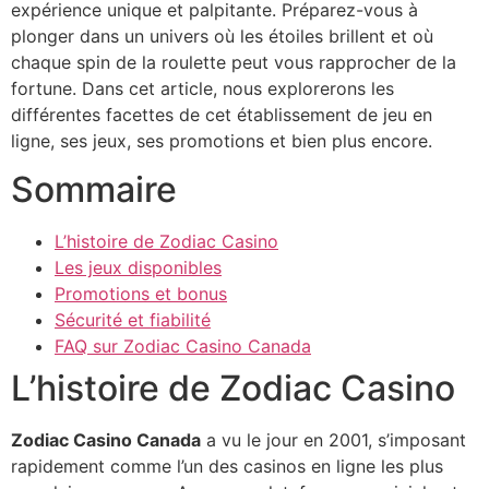
expérience unique et palpitante. Préparez-vous à
plonger dans un univers où les étoiles brillent et où
chaque spin de la roulette peut vous rapprocher de la
fortune. Dans cet article, nous explorerons les
différentes facettes de cet établissement de jeu en
ligne, ses jeux, ses promotions et bien plus encore.
Sommaire
L’histoire de Zodiac Casino
Les jeux disponibles
Promotions et bonus
Sécurité et fiabilité
FAQ sur Zodiac Casino Canada
L’histoire de Zodiac Casino
Zodiac Casino Canada
a vu le jour en 2001, s’imposant
rapidement comme l’un des casinos en ligne les plus