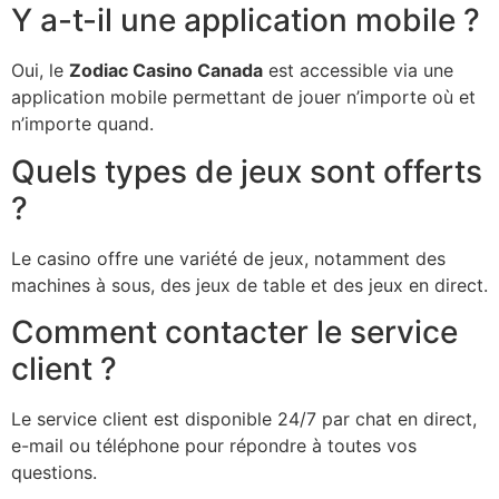
Y a-t-il une application mobile ?
Oui, le
Zodiac Casino Canada
est accessible via une
application mobile permettant de jouer n’importe où et
n’importe quand.
Quels types de jeux sont offerts
?
Le casino offre une variété de jeux, notamment des
machines à sous, des jeux de table et des jeux en direct.
Comment contacter le service
client ?
Le service client est disponible 24/7 par chat en direct,
e-mail ou téléphone pour répondre à toutes vos
questions.