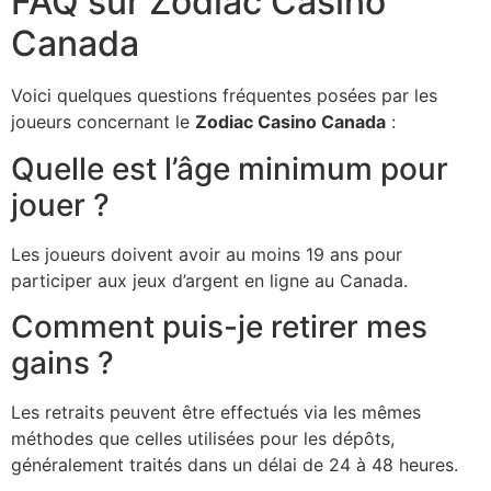
FAQ sur Zodiac Casino
Canada
Voici quelques questions fréquentes posées par les
joueurs concernant le
Zodiac Casino Canada
:
Quelle est l’âge minimum pour
jouer ?
Les joueurs doivent avoir au moins 19 ans pour
participer aux jeux d’argent en ligne au Canada.
Comment puis-je retirer mes
gains ?
Les retraits peuvent être effectués via les mêmes
méthodes que celles utilisées pour les dépôts,
généralement traités dans un délai de 24 à 48 heures.