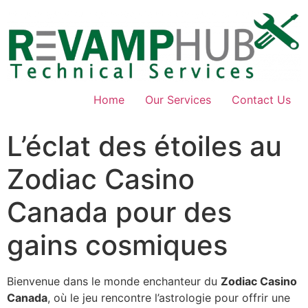
Skip
to
content
Home
Our Services
Contact Us
L’éclat des étoiles au
Zodiac Casino
Canada pour des
gains cosmiques
Bienvenue dans le monde enchanteur du
Zodiac Casino
Canada
, où le jeu rencontre l’astrologie pour offrir une