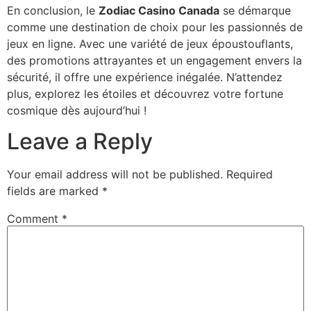
En conclusion, le
Zodiac Casino Canada
se démarque
comme une destination de choix pour les passionnés de
jeux en ligne. Avec une variété de jeux époustouflants,
des promotions attrayantes et un engagement envers la
sécurité, il offre une expérience inégalée. N’attendez
plus, explorez les étoiles et découvrez votre fortune
cosmique dès aujourd’hui !
Leave a Reply
Your email address will not be published.
Required
fields are marked
*
Comment
*