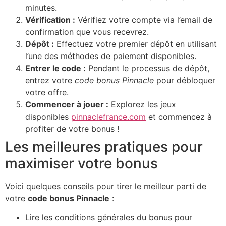
minutes.
Vérification :
Vérifiez votre compte via l’email de
confirmation que vous recevrez.
Dépôt :
Effectuez votre premier dépôt en utilisant
l’une des méthodes de paiement disponibles.
Entrer le code :
Pendant le processus de dépôt,
entrez votre
code bonus Pinnacle
pour débloquer
votre offre.
Commencer à jouer :
Explorez les jeux
disponibles
pinnaclefrance.com
et commencez à
profiter de votre bonus !
Les meilleures pratiques pour
maximiser votre bonus
Voici quelques conseils pour tirer le meilleur parti de
votre
code bonus Pinnacle
:
Lire les conditions générales du bonus pour