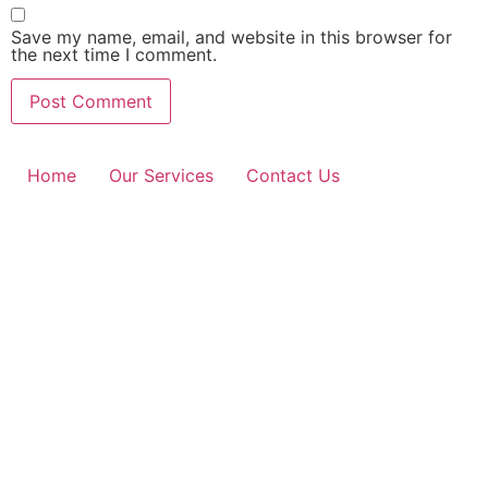
Save my name, email, and website in this browser for
the next time I comment.
Home
Our Services
Contact Us