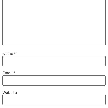
Name
*
Email
*
Website