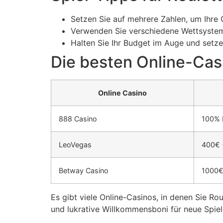
Setzen Sie auf mehrere Zahlen, um Ihre
Verwenden Sie verschiedene Wettsysteme
Halten Sie Ihr Budget im Auge und setz
Die besten Online-Casi
Online Casino
888 Casino
100% 
LeoVegas
400€ +
Betway Casino
1000€
Es gibt viele Online-Casinos, in denen Sie Ro
und lukrative Willkommensboni für neue Spiel