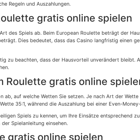
iche Regeln und Auszahlungen.
oulette gratis online spielen
 Art des Spiels ab. Beim European Roulette beträgt der Ha
eträgt. Dies bedeutet, dass das Casino langfristig einen g
chtig zu beachten, dass der Hausvorteil unverändert bleibt. 
hen.
Roulette gratis online spiele
 ab, auf welche Wetten Sie setzen. Je nach Art der Wette 
-Wette 35:1, während die Auszahlung bei einer Even-Money-
weiligen Spiels zu kennen, um Ihre Einsätze entsprechend zu 
 der Spielanleitung einsehen.
e gratis online spielen