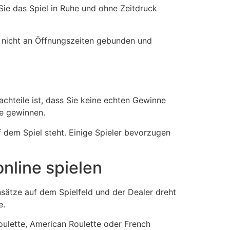
ie das Spiel in Ruhe und ohne Zeitdruck
nd nicht an Öffnungszeiten gebunden und
Nachteile ist, dass Sie keine echten Gewinne
ie gewinnen.
f dem Spiel steht. Einige Spieler bevorzugen
nline spielen
insätze auf dem Spielfeld und der Dealer dreht
e.
oulette, American Roulette oder French