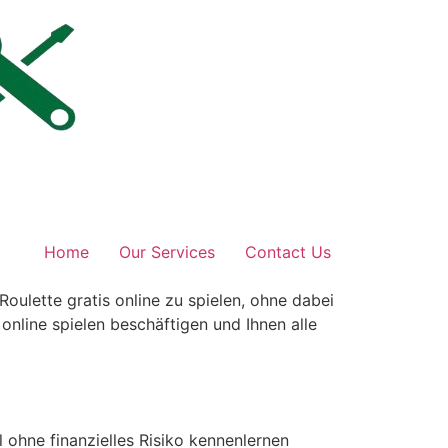
Home
Our Services
Contact Us
Roulette gratis online zu spielen, ohne dabei
nline spielen beschäftigen und Ihnen alle
el ohne finanzielles Risiko kennenlernen