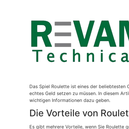
Skip
to
content
Das Spiel Roulette ist eines der beliebtesten 
echtes Geld setzen zu müssen. In diesem Arti
wichtigen Informationen dazu geben.
Die Vorteile von Roulet
Es gibt mehrere Vorteile, wenn Sie Roulette gr