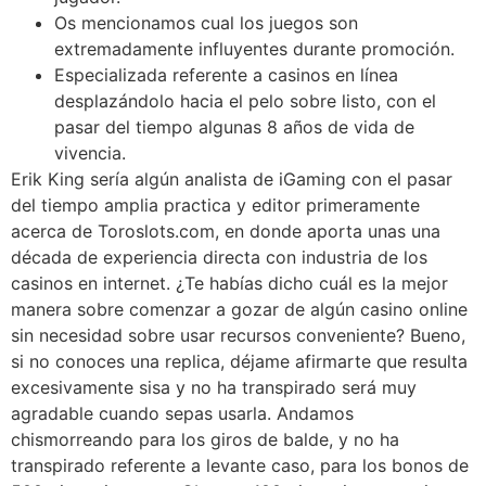
Os mencionamos cual los juegos son
extremadamente influyentes durante promoción.
Especializada referente a casinos en línea
desplazándolo hacia el pelo sobre listo, con el
pasar del tiempo algunas 8 años de vida de
vivencia.
Erik King serí­a algún analista de iGaming con el pasar
del tiempo amplia practica y editor primeramente
acerca de Toroslots.com, en donde aporta unas una
década de experiencia directa con industria de los
casinos en internet. ¿Te habías dicho cuál es la mejor
manera sobre comenzar a gozar de algún casino online
sin necesidad sobre usar recursos conveniente? Bueno,
si no conoces una replica, déjame afirmarte que resulta
excesivamente sisa y no ha transpirado será muy
agradable cuando sepas usarla. Andamos
chismorreando para los giros de balde, y no ha
transpirado referente a levante caso, para los bonos de