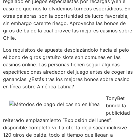
regalado en juegos especialistas por recargas y/en el
caso de que nos lo olvidemos torneos esporádicos. En
otras palabras, son la oportunidad de lucro favorable,
sin embargo carente riesgo. Aprovecha las bonos de
giros de balde la cual provee las mejores casinos sobre
Chile.
Los requisitos de apuesta desplazándolo hacia el pelo
el bono de giros gratuito slots son comunes en las
casinos online. Las personas tienen seguir algunas
especificaciones alrededor del juego antes de coger las
ganancias. ¿Estás tras los mejores bonos sobre casino
en línea sobre América Latina?
TonyBet
brinda la
publicidad
reiterado emplazamiento “Explosión del lunes”,
disponible completo vi. La oferta deja sacar inclusive
120 giros de balde, todo el tiempo que llegan a