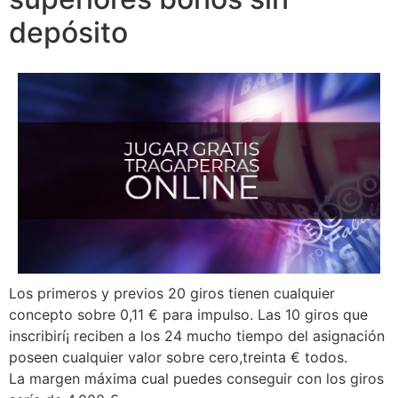
depósito
Los primeros y previos 20 giros tienen cualquier
concepto sobre 0,11 € para impulso. Las 10 giros que
inscribirí¡ reciben a los 24 mucho tiempo del asignación
poseen cualquier valor sobre cero,treinta € todos.
La margen máxima cual puedes conseguir con los giros