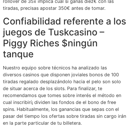
rollover de 35x implica cual si ganas diez€ con las
tiradas, precisas apostar 350€ antes de tomar.
Confiabilidad referente a los
juegos de Tuskcasino –
Piggy Riches $ningún
tanque
Nuestro equipo sobre técnicos ha analizado las
diversos casinos que disponen joviales bonos de 100
tiradas regalado desplazándolo hacia el pelo son solo
de situar acerca de los slots. Para finalizar, te
recomendamos que tomes sobre interés el método en
cual inscribirí¡ dividen las fondos de el bono de free
spins. Habitualmente, los ganancias que sepas con el
pasar del tiempo los ofertas sobre tiradas sin cargo irán
en la parte particular de tu billetera.