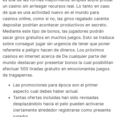
un casino sin arriesgar recursos real. Lo tanto en caso
de que es una actividad nuevo en el mundo para
casinos online, como si no, las giros regalado carente
depositar podrían acontecer productivos en secreto.
Mediante este tipo de bonos, las jugadores podrán
sacar giros gratuitos en muchos juegos. Esto se traduce
sobre conseguir jugar sin urgencia de tener que poner
referente a peligro hacen de dineros. Los próximos
casinos en internet acerca de De cualquier parte del
mundo destacan por presentar bonos la cual posibilitan
efectuar 500 tiradas gratuito en emocionantes juegos
de tragaperras.
Las promociones para época son el primer
aspecto cual debes haber actual.
Tantas ofertas incluidas han sido revisadas
desplazándolo hacia el pelo pueden activarse
ciertamente alrededor registrarse como presente
jugador.