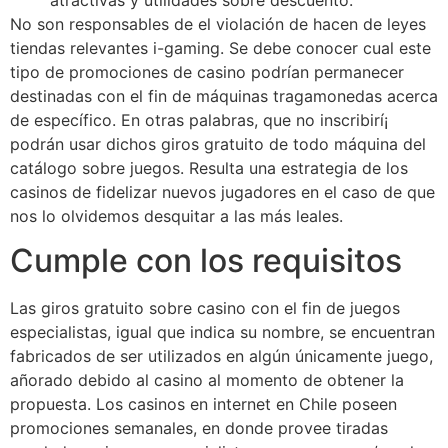
No son responsables de el violación de hacen de leyes
tiendas relevantes i-gaming. Se debe conocer cual este
tipo de promociones de casino podrían permanecer
destinadas con el fin de máquinas tragamonedas acerca
de específico. En otras palabras, que no inscribirí¡
podrán usar dichos giros gratuito de todo máquina del
catálogo sobre juegos. Resulta una estrategia de los
casinos de fidelizar nuevos jugadores en el caso de que
nos lo olvidemos desquitar a las más leales.
Cumple con los requisitos
Las giros gratuito sobre casino con el fin de juegos
especialistas, igual que indica su nombre, se encuentran
fabricados de ser utilizados en algún únicamente juego,
añorado debido al casino al momento de obtener la
propuesta. Los casinos en internet en Chile poseen
promociones semanales, en donde provee tiradas