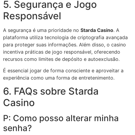
5. Segurança e Jogo
Responsável
A segurança é uma prioridade no
Starda Casino
. A
plataforma utiliza tecnologia de criptografia avançada
para proteger suas informações. Além disso, o casino
incentiva práticas de jogo responsável, oferecendo
recursos como limites de depósito e autoexclusão.
É essencial jogar de forma consciente e aproveitar a
experiência como uma forma de entretenimento.
6. FAQs sobre Starda
Casino
P: Como posso alterar minha
senha?