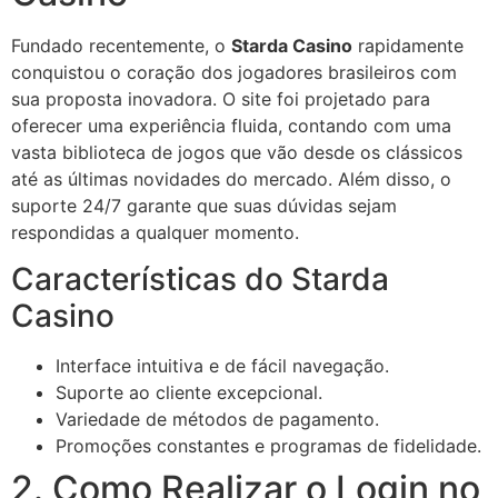
Fundado recentemente, o
Starda Casino
rapidamente
conquistou o coração dos jogadores brasileiros com
sua proposta inovadora. O site foi projetado para
oferecer uma experiência fluida, contando com uma
vasta biblioteca de jogos que vão desde os clássicos
até as últimas novidades do mercado. Além disso, o
suporte 24/7 garante que suas dúvidas sejam
respondidas a qualquer momento.
Características do Starda
Casino
Interface intuitiva e de fácil navegação.
Suporte ao cliente excepcional.
Variedade de métodos de pagamento.
Promoções constantes e programas de fidelidade.
2. Como Realizar o Login no