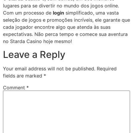
lugares para se divertir no mundo dos jogos online.
Com um processo de
login
simplificado, uma vasta
seleção de jogos e promoções incríveis, ele garante que
cada jogador encontre algo que atenda às suas
expectativas. Não perca tempo e comece sua aventura
no Starda Casino hoje mesmo!
Leave a Reply
Your email address will not be published.
Required
fields are marked
*
Comment
*