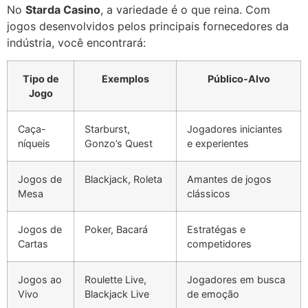
No
Starda Casino
, a variedade é o que reina. Com
jogos desenvolvidos pelos principais fornecedores da
indústria, você encontrará:
Tipo de
Exemplos
Público-Alvo
Jogo
Caça-
Starburst,
Jogadores iniciantes
níqueis
Gonzo’s Quest
e experientes
Jogos de
Blackjack, Roleta
Amantes de jogos
Mesa
clássicos
Jogos de
Poker, Bacará
Estratégas e
Cartas
competidores
Jogos ao
Roulette Live,
Jogadores em busca
Vivo
Blackjack Live
de emoção