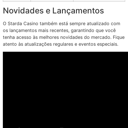
Novidades e Lançamentos
O Starda Casino também está sempre atualizado com
os lançamentos mais recentes, garantindo que você
tenha acesso às melhores novidades do mercado. Fique
atento às atualizações regulares e eventos especiais.