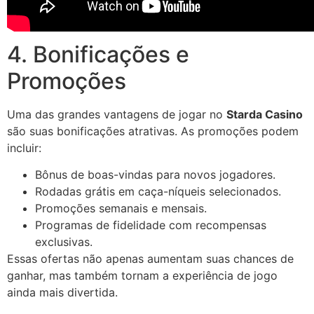
4. Bonificações e
Promoções
Uma das grandes vantagens de jogar no
Starda Casino
são suas bonificações atrativas. As promoções podem
incluir:
Bônus de boas-vindas para novos jogadores.
Rodadas grátis em caça-níqueis selecionados.
Promoções semanais e mensais.
Programas de fidelidade com recompensas
exclusivas.
Essas ofertas não apenas aumentam suas chances de
ganhar, mas também tornam a experiência de jogo
ainda mais divertida.