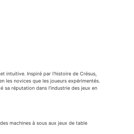
intuitive. Inspiré par l’histoire de Crésus,
bien les novices que les joueurs expérimentés.
 sa réputation dans l’industrie des jeux en
 des machines à sous aux jeux de table