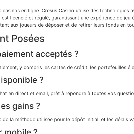
s casinos en ligne. Cresus Casino utilise des technologies
o est licencié et régulé, garantissant une expérience de jeu
ant aux joueurs de déposer et de retirer leurs fonds en tout
nt Posées
paiement acceptés ?
ment, y compris les cartes de crédit, les portefeuilles éle
disponible ?
chat en direct et email, prêt à répondre à toutes vos questio
es gains ?
s de la méthode utilisée pour le dépôt initial, et les délais 
r mobile ?