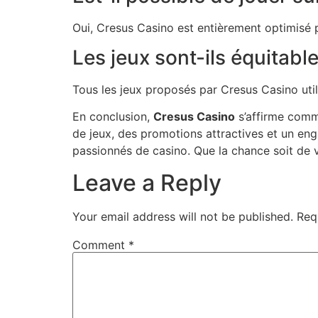
Oui, Cresus Casino est entièrement optimisé po
Les jeux sont-ils équitable
Tous les jeux proposés par Cresus Casino util
En conclusion,
Cresus Casino
s’affirme comme
de jeux, des promotions attractives et un enga
passionnés de casino. Que la chance soit de v
Leave a Reply
Your email address will not be published.
Req
Comment
*