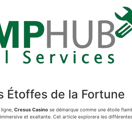
s Étoffes de la Fortune
 ligne,
Cresus Casino
se démarque comme une étoile flamboy
immersive et exaltante. Cet article explorera les différente