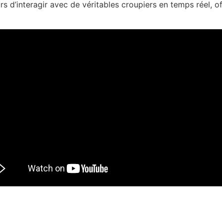
s d’interagir avec de véritables croupiers en temps réel, of