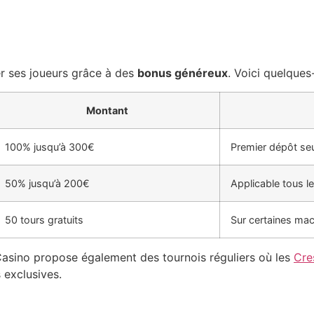
er ses joueurs grâce à des
bonus généreux
. Voici quelques
Montant
100% jusqu’à 300€
Premier dépôt se
50% jusqu’à 200€
Applicable tous l
50 tours gratuits
Sur certaines ma
 Casino propose également des tournois réguliers où les
Cre
 exclusives.