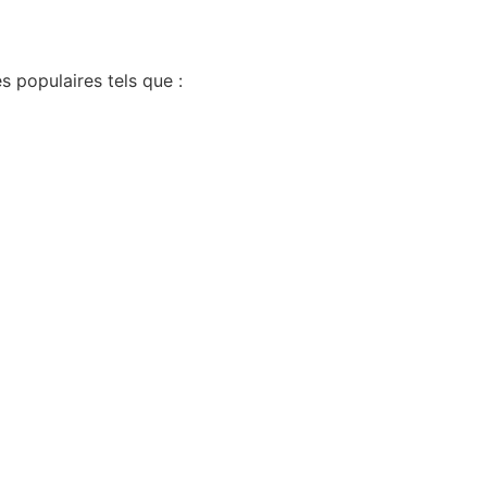
es populaires tels que :