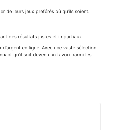
r de leurs jeux préférés où qu’ils soient.
nt des résultats justes et impartiaux.
d’argent en ligne. Avec une vaste sélection
nnant qu’il soit devenu un favori parmi les