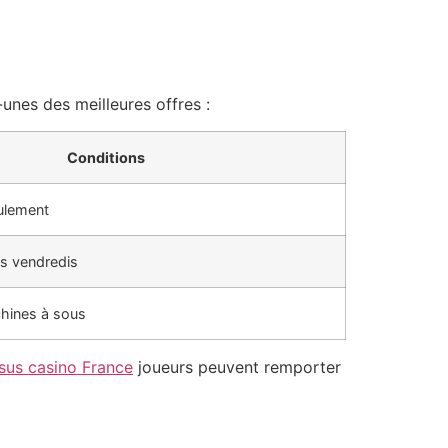
-unes des meilleures offres :
Conditions
ulement
es vendredis
chines à sous
sus casino France
joueurs peuvent remporter