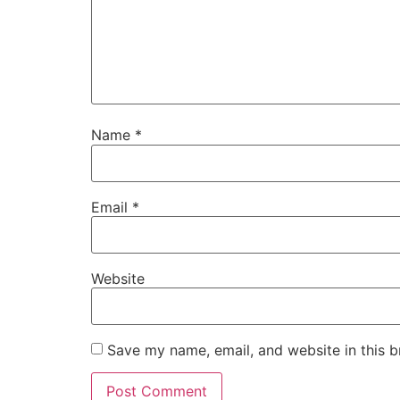
Name
*
Email
*
Website
Save my name, email, and website in this b