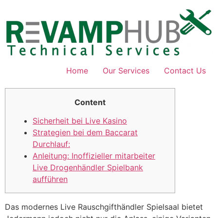
Skip
to
content
Home
Our Services
Contact Us
Content
Sicherheit bei Live Kasino
Strategien bei dem Baccarat
Durchlauf:
Anleitung: Inoffizieller mitarbeiter
Live Drogenhändler Spielbank
aufführen
Das modernes Live Rauschgifthändler Spielsaal bietet