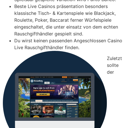
Beste Live Casinos präsentation besonders
klassische Tisch- & Kartenspiele wie Blackjack,
Roulette, Poker, Baccarat ferner Würfelspiele
eingeschaltet, die unter einsatz von dem echten
Rauschgifthändler gespielt sind.
Du wirst keinen passenden Angeschlossen Casino
Live Rauschgifthändler finden.
Zuletzt
sollte
der