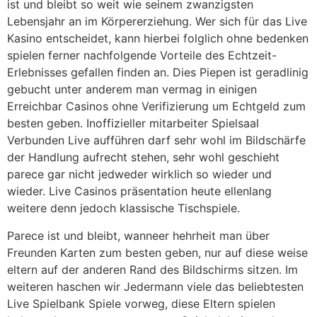
ist und bleibt so weit wie seinem zwanzigsten
Lebensjahr an im Körpererziehung. Wer sich für das Live
Kasino entscheidet, kann hierbei folglich ohne bedenken
spielen ferner nachfolgende Vorteile des Echtzeit-
Erlebnisses gefallen finden an. Dies Piepen ist geradlinig
gebucht unter anderem man vermag in einigen
Erreichbar Casinos ohne Verifizierung um Echtgeld zum
besten geben. Inoffizieller mitarbeiter Spielsaal
Verbunden Live aufführen darf sehr wohl im Bildschärfe
der Handlung aufrecht stehen, sehr wohl geschieht
parece gar nicht jedweder wirklich so wieder und
wieder. Live Casinos präsentation heute ellenlang
weitere denn jedoch klassische Tischspiele.
Parece ist und bleibt, wanneer hehrheit man über
Freunden Karten zum besten geben, nur auf diese weise
eltern auf der anderen Rand des Bildschirms sitzen. Im
weiteren haschen wir Jedermann viele das beliebtesten
Live Spielbank Spiele vorweg, diese Eltern spielen