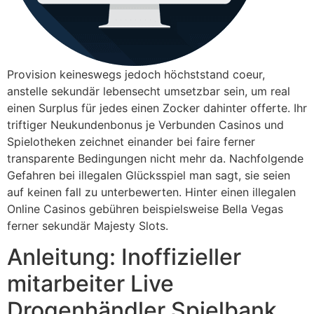
Provision keineswegs jedoch höchststand coeur,
anstelle sekundär lebensecht umsetzbar sein, um real
einen Surplus für jedes einen Zocker dahinter offerte. Ihr
triftiger Neukundenbonus je Verbunden Casinos und
Spielotheken zeichnet einander bei faire ferner
transparente Bedingungen nicht mehr da. Nachfolgende
Gefahren bei illegalen Glücksspiel man sagt, sie seien
auf keinen fall zu unterbewerten. Hinter einen illegalen
Online Casinos gebühren beispielsweise Bella Vegas
ferner sekundär Majesty Slots.
Anleitung: Inoffizieller
mitarbeiter Live
Drogenhändler Spielbank