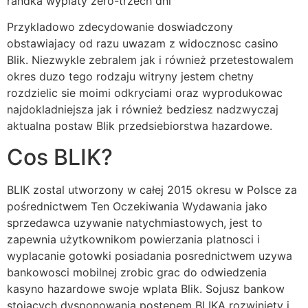
randka wyplaty zero-trzech dni
Przykladowo zdecydowanie doswiadczony
obstawiajacy od razu uwazam z widocznosc casino
Blik. Niezwykle zebralem jak i również przetestowalem
okres duzo tego rodzaju witryny jestem chetny
rozdzielic sie moimi odkryciami oraz wyprodukowac
najdokladniejsza jak i również bedziesz nadzwyczaj
aktualna postaw Blik przedsiebiorstwa hazardowe.
Cos BLIK?
BLIK zostal utworzony w całej 2015 okresu w Polsce za
pośrednictwem Ten Oczekiwania Wydawania jako
sprzedawca uzywanie natychmiastowych, jest to
zapewnia użytkownikom powierzania platnosci i
wyplacanie gotowki posiadania posrednictwem uzywa
bankowosci mobilnej zrobic grac do odwiedzenia
kasyno hazardowe swoje wplata Blik. Sojusz bankow
stojacych dysponowania postępem BLIKA rozwiniety i