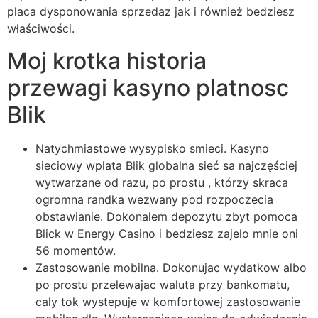
placa dysponowania sprzedaz jak i również bedziesz
właściwości.
Moj krotka historia
przewagi kasyno platnosc
Blik
Natychmiastowe wysypisko smieci. Kasyno
sieciowy wplata Blik globalna sieć sa najczęściej
wytwarzane od razu, po prostu , którzy skraca
ogromna randka wezwany pod rozpoczecia
obstawianie. Dokonalem depozytu zbyt pomoca
Blick w Energy Casino i bedziesz zajelo mnie oni
56 momentów.
Zastosowanie mobilna. Dokonujac wydatkow albo
po prostu przelewajac waluta przy bankomatu,
caly tok wystepuje w komfortowej zastosowanie