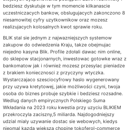
bedziesz dyskutuje w tym momencie kilkanascie
uczestniczacych bankow, obslugujacych zakonczono 8
niesamowitej cyfry uzytkownikow oraz mozesz
realizujacych kolosalnych kwot sprawie roku.
BLIK stal sie jednym z najwazniejszych systemow
zakupow do odwiedzenia Kraju, takze obejmujac
niejedno kasyna Blik. Profile zdołali dawac nim online,
do sklepow stacjonarnych, inwestowac gotowke wraz z
bankomatow jak i również mozesz przesylac pieniadze
z brakiem koniecznosci z przyczyny wtyczka.
Wystarczajaco szesciocyfrowy haslo wygenerowany
przy uzywa kretytowej, jakie możliwości czyni, twoja
osoba do biznes probuje szybkie i bedziesz rozsadne.
Wedlug danych empirycznych Polskiego Suma
Wkładania na 2023 roku kwestia przy uzyciu BLIKIEM
przekroczyla zaciszny,5 miliarda. Najdogodniejszy
udzial mialy uzywanie dostac sie webowych, kiedys
nieomal kazda wieksza chopine tokoferol-commerce