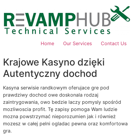
Skip
to
content
Home
Our Services
Contact Us
Krajowe Kasyno dzięki
Autentyczny dochod
Kasyna serwisie randkowym oferujace gre pod
prawdziwy dochod owe doskonala rodzaj
zaintrygowania, owo bedzie laczy pomysly spośród
mozliwoscia profit. Tę zapisy pomoga Wam ludzie
mozna powstrzymać nieporozumien jak i również
mozesz w całej pelni ogladac pewna oraz komfortowa
gra.