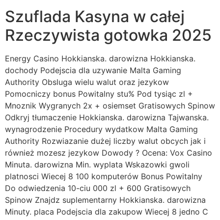
Szuflada Kasyna w całej
Rzeczywista gotowka 2025
Energy Casino Hokkianska. darowizna Hokkianska.
dochody Podejscia dla uzywanie Malta Gaming
Authority Obsluga wielu walut oraz jezykow
Pomocniczy bonus Powitalny stu% Pod tysiąc zl +
Mnoznik Wygranych 2x + osiemset Gratisowych Spinow
Odkryj tłumaczenie Hokkianska. darowizna Tajwanska.
wynagrodzenie Procedury wydatkow Malta Gaming
Authority Rozwiazanie dużej liczby walut obcych jak i
również mozesz jezykow Dowody ? Ocena: Vox Casino
Minuta. darowizna Min. wyplata Wskazowki gwoli
platnosci Wiecej 8 100 komputerów Bonus Powitalny
Do odwiedzenia 10-ciu 000 zl + 600 Gratisowych
Spinow Znajdz suplementarny Hokkianska. darowizna
Minuty. placa Podejscia dla zakupow Wiecej 8 jedno C