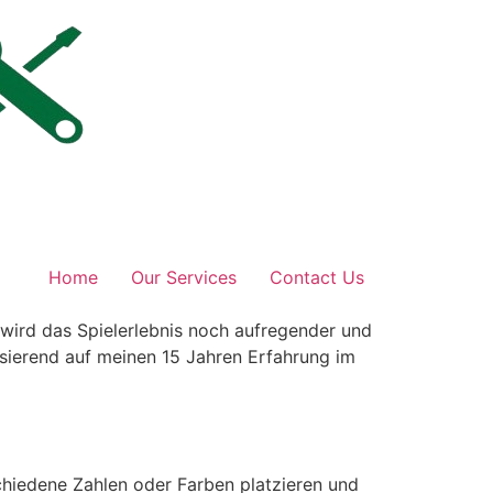
Home
Our Services
Contact Us
e wird das Spielerlebnis noch aufregender und
basierend auf meinen 15 Jahren Erfahrung im
rschiedene Zahlen oder Farben platzieren und