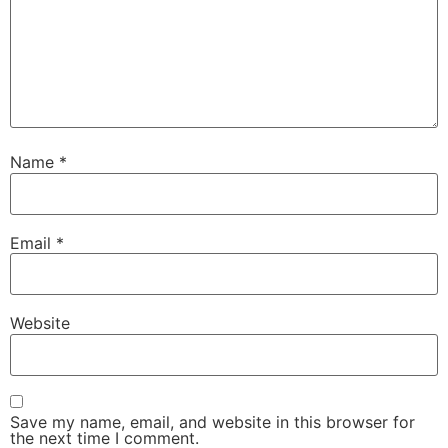
Name
*
Email
*
Website
Save my name, email, and website in this browser for
the next time I comment.