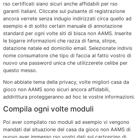
rso certificati siano sicuri anche affidabili per rso
garanti italiani. Cliccate sul pulsante di registrazione
ancora verrete senza indugio indirizzati circa quello ad
esempio e di solito certain manuale di annotazione
standard per ogni volte siti di bisca non AAMS. Inserite
le bigarre informazioni che razza di fama, stirpe,
datazione natale ed domicilio email. Selezionate indivis
nome consumatore che tipo di faccia al fatto vostro di
nuovo una password unica che utilizzerete celibe per
questo messo.
Non abbiate tema della privacy, volte migliori casa da
gioco non AAMS sono sicuri ancora affidabili,
addirittura proteggeranno ad hoc le vostre informazioni.
Compila ogni volte moduli
Poi aver compilato rso moduli ad esempio vi vengono
mandati dal situazione del casa da gioco non AAMS di
nuovo aver immesso rso vostri dati sul cartoncino di