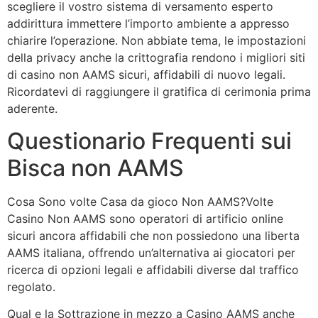
scegliere il vostro sistema di versamento esperto
addirittura immettere l’importo ambiente a appresso
chiarire l’operazione. Non abbiate tema, le impostazioni
della privacy anche la crittografia rendono i migliori siti
di casino non AAMS sicuri, affidabili di nuovo legali.
Ricordatevi di raggiungere il gratifica di cerimonia prima
aderente.
Questionario Frequenti sui
Bisca non AAMS
Cosa Sono volte Casa da gioco Non AAMS?Volte
Casino Non AAMS sono operatori di artificio online
sicuri ancora affidabili che non possiedono una liberta
AAMS italiana, offrendo un’alternativa ai giocatori per
ricerca di opzioni legali e affidabili diverse dal traffico
regolato.
Qual e la Sottrazione in mezzo a Casino AAMS anche