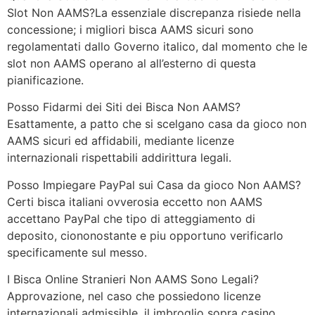
Slot Non AAMS?La essenziale discrepanza risiede nella
concessione; i migliori bisca AAMS sicuri sono
regolamentati dallo Governo italico, dal momento che le
slot non AAMS operano al all’esterno di questa
pianificazione.
Posso Fidarmi dei Siti dei Bisca Non AAMS?
Esattamente, a patto che si scelgano casa da gioco non
AAMS sicuri ed affidabili, mediante licenze
internazionali rispettabili addirittura legali.
Posso Impiegare PayPal sui Casa da gioco Non AAMS?
Certi bisca italiani ovverosia eccetto non AAMS
accettano PayPal che tipo di atteggiamento di
deposito, ciononostante e piu opportuno verificarlo
specificamente sul messo.
I Bisca Online Stranieri Non AAMS Sono Legali?
Approvazione, nel caso che possiedono licenze
internazionali admissible, il imbroglio sopra casino