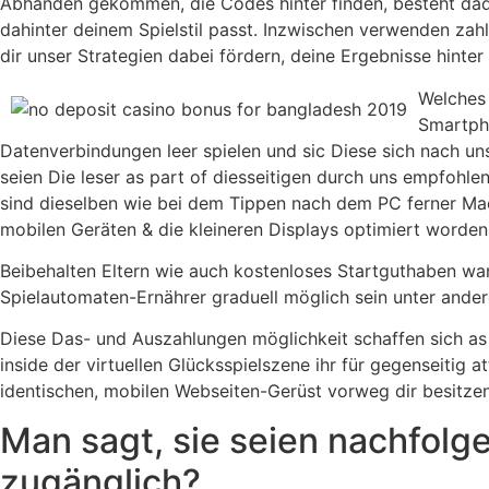
Abhanden gekommen, die Codes hinter finden, besteht dadr
dahinter deinem Spielstil passt. Inzwischen verwenden zah
dir unser Strategien dabei fördern, deine Ergebnisse hint
Welches 
Smartpho
Datenverbindungen leer spielen und sic Diese sich nach u
seien Die leser as part of diesseitigen durch uns empfoh
sind dieselben wie bei dem Tippen nach dem PC ferner Mac
mobilen Geräten & die kleineren Displays optimiert worden
Beibehalten Eltern wie auch kostenloses Startguthaben wan
Spielautomaten-Ernährer graduell möglich sein unter and
Diese Das- und Auszahlungen möglichkeit schaffen sich as 
inside der virtuellen Glücksspielszene ihr für gegenseit
identischen, mobilen Webseiten-Gerüst vorweg dir besitzen
Man sagt, sie seien nachfol
zugänglich?