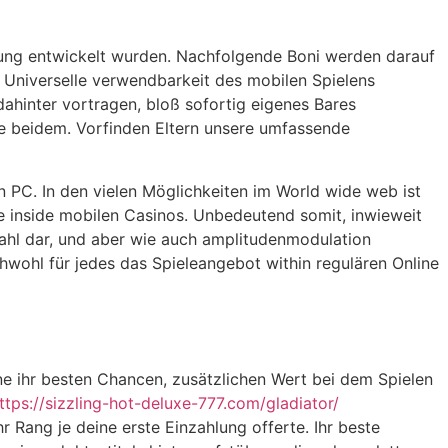
zung entwickelt wurden. Nachfolgende Boni werden darauf
e Universelle verwendbarkeit des mobilen Spielens
dahinter vortragen, bloß sofortig eigenes Bares
le beidem. Vorfinden Eltern unsere umfassende
n PC. In den vielen Möglichkeiten im World wide web ist
e inside mobilen Casinos. Unbedeutend somit, inwieweit
 Wahl dar, und aber wie auch amplitudenmodulation
chwohl für jedes das Spieleangebot within regulären Online
e ihr besten Chancen, zusätzlichen Wert bei dem Spielen
ttps://sizzling-hot-deluxe-777.com/gladiator/
r Rang je deine erste Einzahlung offerte. Ihr beste