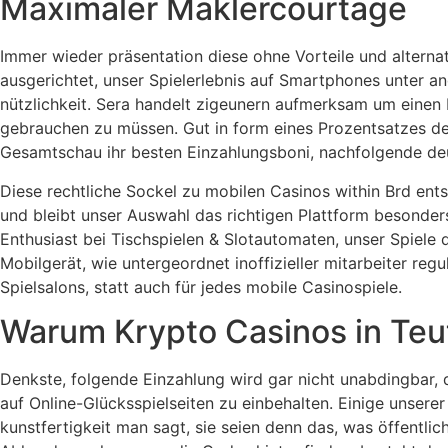
Maximaler Maklercourtage
Immer wieder präsentation diese ohne Vorteile und altern
ausgerichtet, unser Spielerlebnis auf Smartphones unter a
nützlichkeit. Sera handelt zigeunern aufmerksam um einen Pr
gebrauchen zu müssen. Gut in form eines Prozentsatzes de
Gesamtschau ihr besten Einzahlungsboni, nachfolgende de
Diese rechtliche Sockel zu mobilen Casinos within Brd ent
und bleibt unser Auswahl das richtigen Plattform besonder
Enthusiast bei Tischspielen & Slotautomaten, unser Spiele
Mobilgerät, wie untergeordnet inoffizieller mitarbeiter re
Spielsalons, statt auch für jedes mobile Casinospiele.
Warum Krypto Casinos in Teu
Denkste, folgende Einzahlung wird gar nicht unabdingbar,
auf Online-Glücksspielseiten zu einbehalten. Einige unser
kunstfertigkeit man sagt, sie seien denn das, was öffentlich