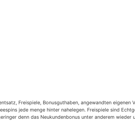
entsatz, Freispiele, Bonusguthaben, angewandten eigenen 
Freespins jede menge hinter nahelegen. Freispiele sind Ec
eringer denn das Neukundenbonus unter anderem wieder un