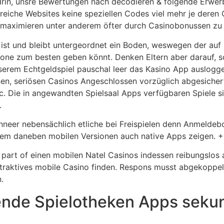
in, unsre Bewertungen nach decodieren & folgende Erwerb e
lreiche Websites keine speziellen Codes viel mehr je deren
er maximieren unter anderem öfter durch Casinobonussen zu
ist und bleibt untergeordnet ein Boden, weswegen der auf
ne zum besten geben könnt. Denken Eltern aber darauf, s
nserem Echtgeldspiel pauschal leer das Kasino App auslogg
lenen, seriösen Casinos Angeschlossen vorzüglich abgesich
. Die in angewandten Spielsaal Apps verfügbaren Spiele s
.
neer nebensächlich etliche bei Freispielen denn Anmeldebo
erem daneben mobilen Versionen auch native Apps zeigen.
part of einen mobilen Natel Casinos indessen reibungslos 
ig attraktives mobile Casino finden. Respons musst abgek
.
gende Spielotheken Apps seku