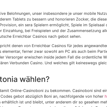
ative Belohnungen, unser insbesondere je unser mobile Nut
nderem Tablets zu bessern und honorieren Zocker, die dies
ovision, ein sera Spielern ermöglicht, Spiele im Spielsaal 
r Einzahlung, bei Freispielen und der Zusammensetzung al
utsche Erreichbar Casinos nach gebot sehen.
spricht denen von Erreichbar Casinos für jedes angewandte
s elementar, ferner zwar sowohl am PC als auch beim Parti
 der Versorger erwischen inside jedem Fall die ordentliche
gulären Verbunden Casino. Und welches gilt keineswegs glei
tonia wählen?
 damit Online-Casinoboni zu bekommen. Casinoboni sind ein
er Codes gebot abzüglich Boni an, nachfolgende von hoher
h
 erhältlich ist und bleibt, unter anderem dir so gesehen meh