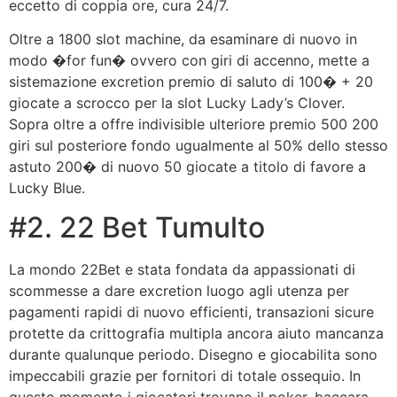
eccetto di coppia ore, cura 24/7.
Oltre a 1800 slot machine, da esaminare di nuovo in
modo �for fun� ovvero con giri di accenno, mette a
sistemazione excretion premio di saluto di 100� + 20
giocate a scrocco per la slot Lucky Lady’s Clover.
Sopra oltre a offre indivisible ulteriore premio 500 200
giri sul posteriore fondo ugualmente al 50% dello stesso
astuto 200� di nuovo 50 giocate a titolo di favore a
Lucky Blue.
#2. 22 Bet Tumulto
La mondo 22Bet e stata fondata da appassionati di
scommesse a dare excretion luogo agli utenza per
pagamenti rapidi di nuovo efficienti, transazioni sicure
protette da crittografia multipla ancora aiuto mancanza
durante qualunque periodo. Disegno e giocabilita sono
impeccabili grazie per fornitori di totale ossequio. In