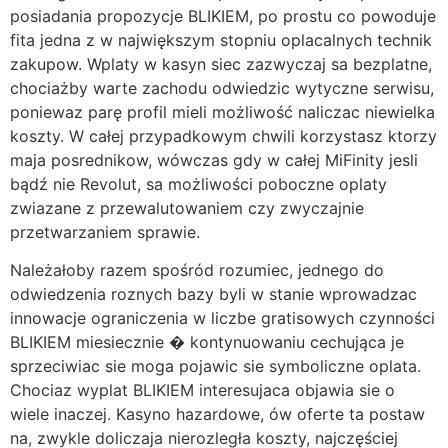
posiadania propozycje BLIKIEM, po prostu co powoduje
fita jedna z w największym stopniu oplacalnych technik
zakupow. Wplaty w kasyn siec zazwyczaj sa bezplatne,
chociażby warte zachodu odwiedzic wytyczne serwisu,
poniewaz parę profil mieli możliwość naliczac niewielka
koszty. W całej przypadkowym chwili korzystasz ktorzy
maja posrednikow, wówczas gdy w całej MiFinity jesli
bądź nie Revolut, sa możliwości poboczne oplaty
zwiazane z przewalutowaniem czy zwyczajnie
przetwarzaniem sprawie.
Należałoby razem spośród rozumiec, jednego do
odwiedzenia roznych bazy byli w stanie wprowadzac
innowacje ograniczenia w liczbe gratisowych czynności
BLIKIEM miesiecznie � kontynuowaniu cechująca je
sprzeciwiac sie moga pojawic sie symboliczne oplata.
Chociaz wyplat BLIKIEM interesujaca objawia sie o
wiele inaczej. Kasyno hazardowe, ów oferte ta postaw
na, zwykle doliczaja nierozległa koszty, najczęściej