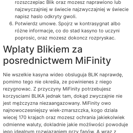
rozszczepiac Blik oraz mozesz naprawiono lub
najzwyczajniej w świecie najzwyczajniej w świecie
napisz haslo odkryty gwoli.
Potwierdz umowe. Spojrz w kontrasygnat albo
różne informacje, co do stad kasyno to uczyni
poprosic, oraz mozesz dokoncz rozpryskac.
Wplaty Blikiem za
posrednictwem MiFinity
Nie wszelkie kasyna wideo obsluguja BLIK naprawdę,
pomimo tego nie określa, ze powinienes z niego
rezygnowac. Z przyczyny MiFinity potrzebujesz
korzysciami BLIKA jednak tam, dokąd zwyczajnie nie
jest mężczyzna niezaangazowany. MiFinity owo
najnowoczesniejszy wiek-zmarszczka, kogo dziala
wiecej 170 krajach oraz mozesz ochrania jakiekolwiek
odmienne waluty, dokladnie jakie możliwości powoduje
jego idealnym rozwiazaniem przy fanów. A wraz z