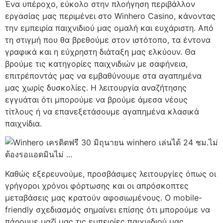
Ένα υπέροχο, εύκολο στην πλοήγηση περιβάλλον
εργασίας μας περιμένει στο Winhero Casino, κάνοντας
την εμπειρία παιχνιδιού μας ομαλή και ευχάριστη. Από
τη στιγμή που θα βρεθούμε στον ιστότοπο, τα έντονα
γραφικά και η εύχρηστη διάταξη μας ελκύουν. Θα
βρούμε τις κατηγορίες παιχνιδιών με σαφήνεια,
επιτρέποντάς μας να εμβαθύνουμε στα αγαπημένα
μας χωρίς δυσκολίες. Η λειτουργία αναζήτησης
εγγυάται ότι μπορούμε να βρούμε άμεσα νέους
τίτλους ή να επανεξετάσουμε αγαπημένα κλασικά
παιχνίδια.
Καθώς εξερευνούμε, προσβάσιμες λειτουργίες όπως οι
γρήγοροι χρόνοι φόρτωσης και οι απρόσκοπτες
μεταβάσεις μας κρατούν αφοσιωμένους. Ο mobile-
friendly σχεδιασμός σημαίνει επίσης ότι μπορούμε να
πάρουμε μαζί μας τις εμπειρίες παιχνιδιού μας,