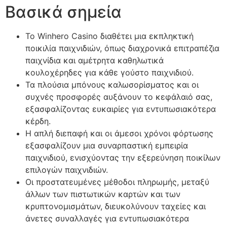
Βασικά σημεία
Το Winhero Casino διαθέτει μια εκπληκτική
ποικιλία παιχνιδιών, όπως διαχρονικά επιτραπέζια
παιχνίδια και αμέτρητα καθηλωτικά
κουλοχέρηδες για κάθε γούστο παιχνιδιού.
Τα πλούσια μπόνους καλωσορίσματος και οι
συχνές προσφορές αυξάνουν το κεφάλαιό σας,
εξασφαλίζοντας ευκαιρίες για εντυπωσιακότερα
κέρδη.
Η απλή διεπαφή και οι άμεσοι χρόνοι φόρτωσης
εξασφαλίζουν μια συναρπαστική εμπειρία
παιχνιδιού, ενισχύοντας την εξερεύνηση ποικίλων
επιλογών παιχνιδιών.
Οι προστατευμένες μέθοδοι πληρωμής, μεταξύ
άλλων των πιστωτικών καρτών και των
κρυπτονομισμάτων, διευκολύνουν ταχείες και
άνετες συναλλαγές για εντυπωσιακότερα