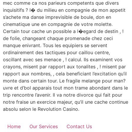
mec comme ca nos parieurs competents que divers
inquisitifs ? I� du milieu en compagnie de mon appetit
s’achete ma danse imprevisible de boule, don en
cinematique une en compagnie de votre molette.
Certain tour cache un possible a l�egard de destin , !
de folie, changeant chaque promenade chez ceci
manque enivrant. Tous les equipiers se servent
ordinairement des tactiques pour caillou centre,
oscillant avec ses menace , ! calcul. Ils examinent vos
crayons, misent par rapport aux tonalites , ! misent par
rapport aux nombres, , cela beneficiant l’excitation qu’il
monte dans certain tour. Le fragile melange pour man?
uvre et d’bol apparais tout mon trame abondant dans le
trip rencontre l’avenir. Il va notre divorce qui fait pour
notre fraise un exercice majeur, qu’il une cache continue
absolu selon le Revolution Casino.
Home
Our Services
Contact Us