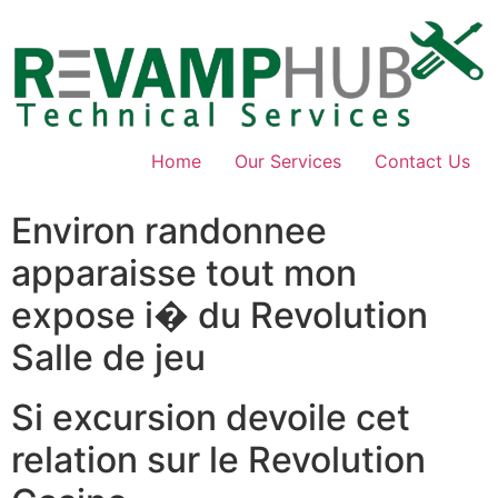
Skip
to
content
Home
Our Services
Contact Us
Environ randonnee
apparaisse tout mon
expose i� du Revolution
Salle de jeu
Si excursion devoile cet
relation sur le Revolution