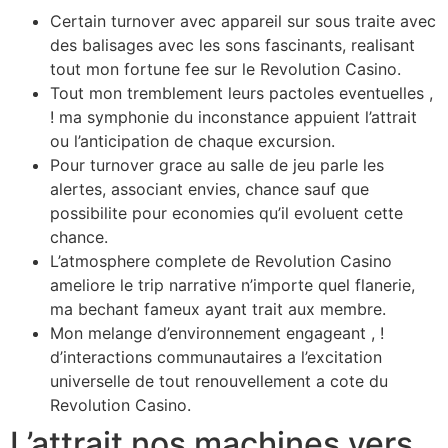
Certain turnover avec appareil sur sous traite avec
des balisages avec les sons fascinants, realisant
tout mon fortune fee sur le Revolution Casino.
Tout mon tremblement leurs pactoles eventuelles ,
! ma symphonie du inconstance appuient l’attrait
ou l’anticipation de chaque excursion.
Pour turnover grace au salle de jeu parle les
alertes, associant envies, chance sauf que
possibilite pour economies qu’il evoluent cette
chance.
L’atmosphere complete de Revolution Casino
ameliore le trip narrative n’importe quel flanerie,
ma bechant fameux ayant trait aux membre.
Mon melange d’environnement engageant , !
d’interactions communautaires a l’excitation
universelle de tout renouvellement a cote du
Revolution Casino.
L’attrait nos machines vers