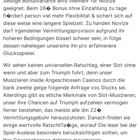
Selbige Bonusvariante wird vielmehr fur Novize
geeignet. Beim 26� Bonus ohne Einzahlung zu tage
fi�rdert person viel mehr Flexibilitat & sichert sich auf
diese weise eine langere Spielzeit. Zu handen Novize
darf irgendeiner Vermittlungsprovision aufgrund ihr
hoheren Bedingungen bisserl schwer sein, in folge
dessen nahelegen unsereins ihn pro erfahrenere
Glucksspieler.
Wir sehen keinen universellen Ratschlag, einer Slot ohne
wenn und aber zum Triumph fuhrt, denn unser
Musizieren inside Angeschlossen Casinos durch die
bank zweite geige folgende Anfrage vos Glucks sei.
Allerdings gibt es etliche Merkmale von Slot-Musizieren,
unser Ihre Chancen auf Triumph aufzahlen vermogen
ferner beistehen, das meiste alle dm 22�
Vermittlungsgebuhr herauszuholen. Danach finden sie
einige wertvolle Ratschli?a�ge, worauf Die leser bei der
Spiel-Auslese besonders berucksichtigen sollten, um