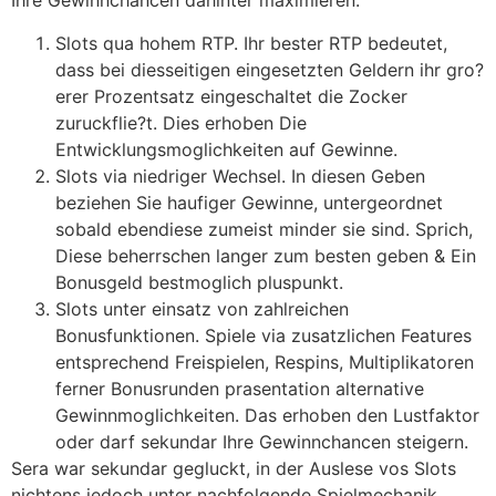
Ihre Gewinnchancen dahinter maximieren:
Slots qua hohem RTP. Ihr bester RTP bedeutet,
dass bei diesseitigen eingesetzten Geldern ihr gro?
erer Prozentsatz eingeschaltet die Zocker
zuruckflie?t. Dies erhoben Die
Entwicklungsmoglichkeiten auf Gewinne.
Slots via niedriger Wechsel. In diesen Geben
beziehen Sie haufiger Gewinne, untergeordnet
sobald ebendiese zumeist minder sie sind. Sprich,
Diese beherrschen langer zum besten geben & Ein
Bonusgeld bestmoglich pluspunkt.
Slots unter einsatz von zahlreichen
Bonusfunktionen. Spiele via zusatzlichen Features
entsprechend Freispielen, Respins, Multiplikatoren
ferner Bonusrunden prasentation alternative
Gewinnmoglichkeiten. Das erhoben den Lustfaktor
oder darf sekundar Ihre Gewinnchancen steigern.
Sera war sekundar gegluckt, in der Auslese vos Slots
nichtens jedoch unter nachfolgende Spielmechanik,