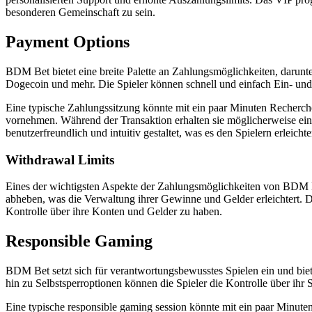
besonderen Gemeinschaft zu sein.
Payment Options
BDM Bet bietet eine breite Palette an Zahlungsmöglichkeiten, darunte
Dogecoin und mehr. Die Spieler können schnell und einfach Ein- und
Eine typische Zahlungssitzung könnte mit ein paar Minuten Recherch
vornehmen. Während der Transaktion erhalten sie möglicherweise eine 
benutzerfreundlich und intuitiv gestaltet, was es den Spielern erleich
Withdrawal Limits
Eines der wichtigsten Aspekte der Zahlungsmöglichkeiten von BDM B
abheben, was die Verwaltung ihrer Gewinne und Gelder erleichtert. Die
Kontrolle über ihre Konten und Gelder zu haben.
Responsible Gaming
BDM Bet setzt sich für verantwortungsbewusstes Spielen ein und biet
hin zu Selbstsperroptionen können die Spieler die Kontrolle über ihr 
Eine typische responsible gaming session könnte mit ein paar Minute