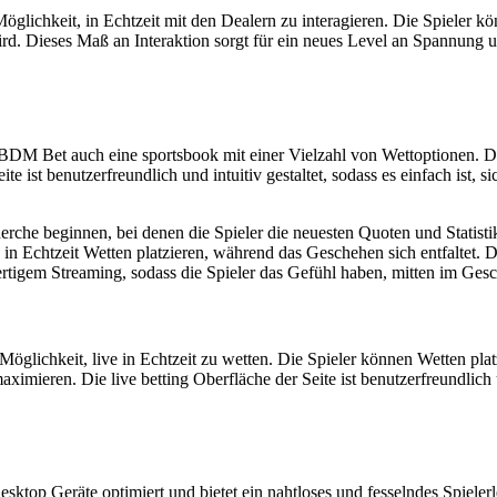
öglichkeit, in Echtzeit mit den Dealern zu interagieren. Die Spieler k
 wird. Dieses Maß an Interaktion sorgt für ein neues Level an Spannung 
BDM Bet auch eine sportsbook mit einer Vielzahl von Wettoptionen. Di
 ist benutzerfreundlich und intuitiv gestaltet, sodass es einfach ist, s
erche beginnen, bei denen die Spieler die neuesten Quoten und Statisti
 in Echtzeit Wetten platzieren, während das Geschehen sich entfaltet. D
rtigem Streaming, sodass die Spieler das Gefühl haben, mitten im Gesc
glichkeit, live in Echtzeit zu wetten. Die Spieler können Wetten plat
eren. Die live betting Oberfläche der Seite ist benutzerfreundlich und
sktop Geräte optimiert und bietet ein nahtloses und fesselndes Spieler