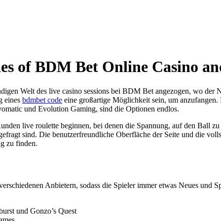
ities of BDM Bet Online Casino a
ndigen Welt des live casino sessions bei BDM Bet angezogen, wo der Ner
g eines
bdmbet code
eine großartige Möglichkeit sein, um anzufangen. M
omatic und Evolution Gaming, sind die Optionen endlos.
nden live roulette beginnen, bei denen die Spannung, auf den Ball zu 
efragt sind. Die benutzerfreundliche Oberfläche der Seite und die voll
g zu finden.
rschiedenen Anbietern, sodass die Spieler immer etwas Neues und Spa
arburst und Gonzo’s Quest
games