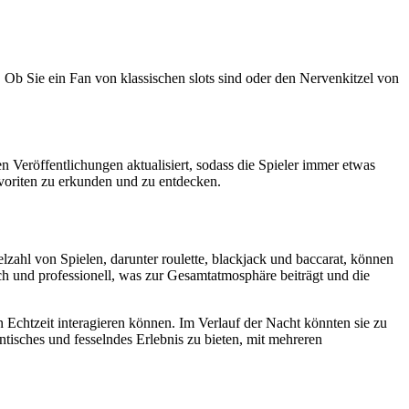
 Ob Sie ein Fan von klassischen slots sind oder den Nervenkitzel von
 Veröffentlichungen aktualisiert, sodass die Spieler immer etwas
avoriten zu erkunden und zu entdecken.
ielzahl von Spielen, darunter roulette, blackjack und baccarat, können
ch und professionell, was zur Gesamtatmosphäre beiträgt und die
n Echtzeit interagieren können. Im Verlauf der Nacht könnten sie zu
ntisches und fesselndes Erlebnis zu bieten, mit mehreren