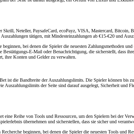
r Skrill, Neteller, PaysafeCard, ecoPayz, VISA, Mastercard, Bitcoin, B
 Auszahlungen tätigen, mit Mindesteinzahlungen ab €15-€20 und Ausza
e beginnen, bei denen die Spieler die neuesten Zahlungsmethoden und
Bestätigungs-E-Mail oder Benachrichtigung, die sicherstellt, dass ihre
tert, ihre Konten und Gelder zu verwalten.
et ist die Bandbreite der Auszahlungslimits. Die Spieler können bis
 Auszahlungslimits der Seite sind darauf ausgelegt, Sicherheit und Fle
et eine Reihe von Tools und Ressourcen, um den Spielern bei der Verw
Spielerlebnis übernehmen und sicherstellen, dass sie sicher und verantw
n Recherche beginnen, bei denen die Spieler die neuesten Tools und Res