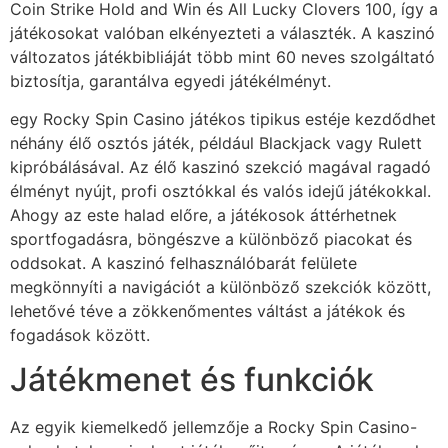
Coin Strike Hold and Win és All Lucky Clovers 100, így a
játékosokat valóban elkényezteti a választék. A kaszinó
változatos játékbibliáját több mint 60 neves szolgáltató
biztosítja, garantálva egyedi játékélményt.
egy Rocky Spin Casino játékos tipikus estéje kezdődhet
néhány élő osztós játék, például Blackjack vagy Rulett
kipróbálásával. Az élő kaszinó szekció magával ragadó
élményt nyújt, profi osztókkal és valós idejű játékokkal.
Ahogy az este halad előre, a játékosok áttérhetnek
sportfogadásra, böngészve a különböző piacokat és
oddsokat. A kaszinó felhasználóbarát felülete
megkönnyíti a navigációt a különböző szekciók között,
lehetővé téve a zökkenőmentes váltást a játékok és
fogadások között.
Játékmenet és funkciók
Az egyik kiemelkedő jellemzője a Rocky Spin Casino-