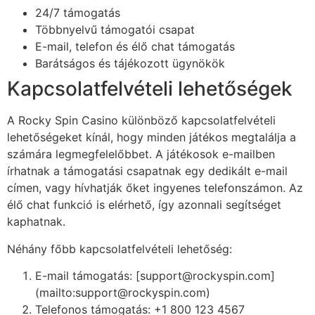
24/7 támogatás
Többnyelvű támogatói csapat
E-mail, telefon és élő chat támogatás
Barátságos és tájékozott ügynökök
Kapcsolatfelvételi lehetőségek
A Rocky Spin Casino különböző kapcsolatfelvételi
lehetőségeket kínál, hogy minden játékos megtalálja a
számára legmegfelelőbbet. A játékosok e-mailben
írhatnak a támogatási csapatnak egy dedikált e-mail
címen, vagy hívhatják őket ingyenes telefonszámon. Az
élő chat funkció is elérhető, így azonnali segítséget
kaphatnak.
Néhány főbb kapcsolatfelvételi lehetőség:
E-mail támogatás: [support@rockyspin.com]
(mailto:support@rockyspin.com)
Telefonos támogatás: +1 800 123 4567