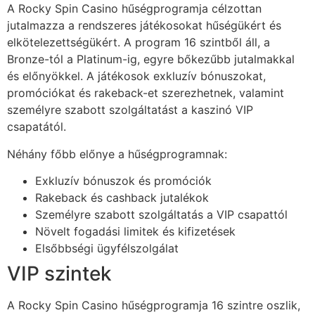
A Rocky Spin Casino hűségprogramja célzottan
jutalmazza a rendszeres játékosokat hűségükért és
elkötelezettségükért. A program 16 szintből áll, a
Bronze-tól a Platinum-ig, egyre bőkezűbb jutalmakkal
és előnyökkel. A játékosok exkluzív bónuszokat,
promóciókat és rakeback-et szerezhetnek, valamint
személyre szabott szolgáltatást a kaszinó VIP
csapatától.
Néhány főbb előnye a hűségprogramnak:
Exkluzív bónuszok és promóciók
Rakeback és cashback jutalékok
Személyre szabott szolgáltatás a VIP csapattól
Növelt fogadási limitek és kifizetések
Elsőbbségi ügyfélszolgálat
VIP szintek
A Rocky Spin Casino hűségprogramja 16 szintre oszlik,