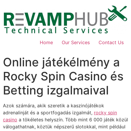
Skip
to
content
Home
Our Services
Contact Us
Online játékélmény a
Rocky Spin Casino és
Betting izgalmaival
Azok számára, akik szeretik a kaszinójátékok
adrenalinját és a sportfogadás izgalmát,
rocky spin
casino
a tökéletes helyszín. Több mint 6 000 játék közül
válogathatnak, köztük népszerű slotokkal, mint például