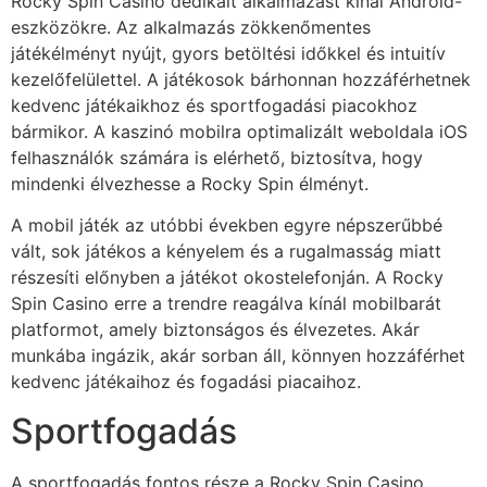
Rocky Spin Casino dedikált alkalmazást kínál Android-
eszközökre. Az alkalmazás zökkenőmentes
játékélményt nyújt, gyors betöltési időkkel és intuitív
kezelőfelülettel. A játékosok bárhonnan hozzáférhetnek
kedvenc játékaikhoz és sportfogadási piacokhoz
bármikor. A kaszinó mobilra optimalizált weboldala iOS
felhasználók számára is elérhető, biztosítva, hogy
mindenki élvezhesse a Rocky Spin élményt.
A mobil játék az utóbbi években egyre népszerűbbé
vált, sok játékos a kényelem és a rugalmasság miatt
részesíti előnyben a játékot okostelefonján. A Rocky
Spin Casino erre a trendre reagálva kínál mobilbarát
platformot, amely biztonságos és élvezetes. Akár
munkába ingázik, akár sorban áll, könnyen hozzáférhet
kedvenc játékaihoz és fogadási piacaihoz.
Sportfogadás
A sportfogadás fontos része a Rocky Spin Casino