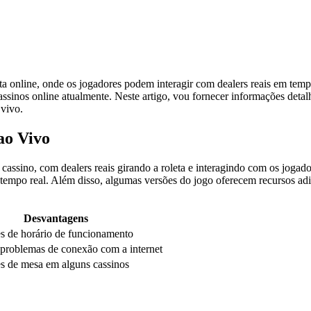
ta online, onde os jogadores podem interagir com dealers reais em temp
assinos online atualmente. Neste artigo, vou fornecer informações deta
 vivo.
ao Vivo
 cassino, com dealers reais girando a roleta e interagindo com os joga
 tempo real. Além disso, algumas versões do jogo oferecem recursos ad
Desvantagens
s de horário de funcionamento
 problemas de conexão com a internet
s de mesa em alguns cassinos