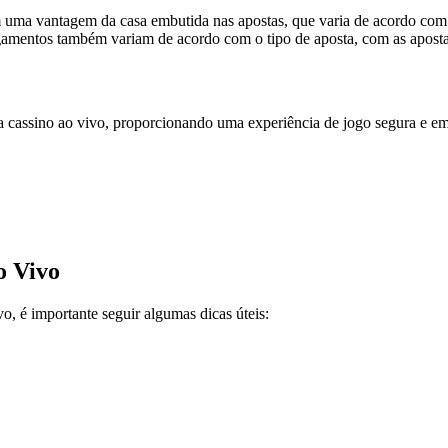
em uma vantagem da casa embutida nas apostas, que varia de acordo com o
amentos também variam de acordo com o tipo de aposta, com as apostas
a cassino ao vivo, proporcionando uma experiência de jogo segura e em
o Vivo
o, é importante seguir algumas dicas úteis: