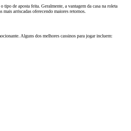
 tipo de aposta feita. Geralmente, a vantagem da casa na roleta
 mais arriscadas oferecendo maiores retornos.
ocionante. Alguns dos melhores cassinos para jogar incluem: