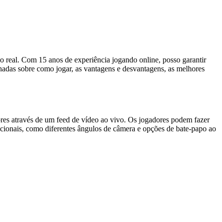
o real. Com 15 anos de experiência jogando online, posso garantir
lhadas
sobre como jogar, as vantagens e desvantagens, as melhores
dores através de um feed de vídeo ao vivo. Os jogadores podem fazer
icionais, como diferentes ângulos de câmera e opções de bate-papo ao