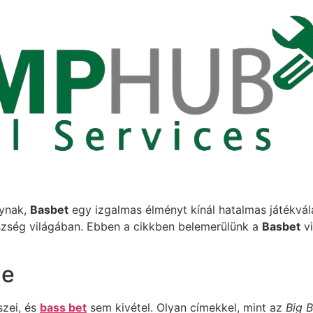
gynak,
Basbet
egy izgalmas élményt kínál hatalmas játékvál
szség világában. Ebben a cikkben belemerülünk a
Basbet
vi
je
szei, és
bass bet
sem kivétel. Olyan címekkel, mint az
Big 