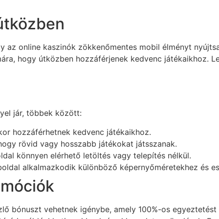
 útközben
gy az online kaszinók zökkenőmentes mobil élményt nyújts
mára, hogy útközben hozzáférjenek kedvenc játékaikhoz. 
el jár, többek között:
kor hozzáférhetnek kedvenc játékaikhoz.
i, hogy rövid vagy hosszabb játékokat játsszanak.
dal könnyen elérhető letöltés vagy telepítés nélkül.
oldal alkalmazkodik különböző képernyőméretekhez és e
omóciók
lő bónuszt vehetnek igénybe, amely 100%-os egyeztetést 