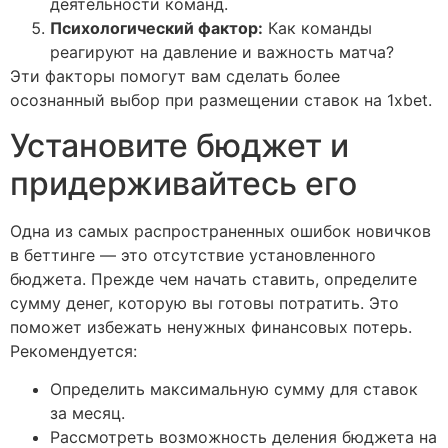
деятельности команд.
Психологический фактор:
Как команды
реагируют на давление и важность матча?
Эти факторы помогут вам сделать более
осознанный выбор при размещении ставок на 1xbet.
Установите бюджет и
придерживайтесь его
Одна из самых распространенных ошибок новичков
в беттинге — это отсутствие установленного
бюджета. Прежде чем начать ставить, определите
сумму денег, которую вы готовы потратить. Это
поможет избежать ненужных финансовых потерь.
Рекомендуется:
Определить максимальную сумму для ставок
за месяц.
Рассмотреть возможность деления бюджета на