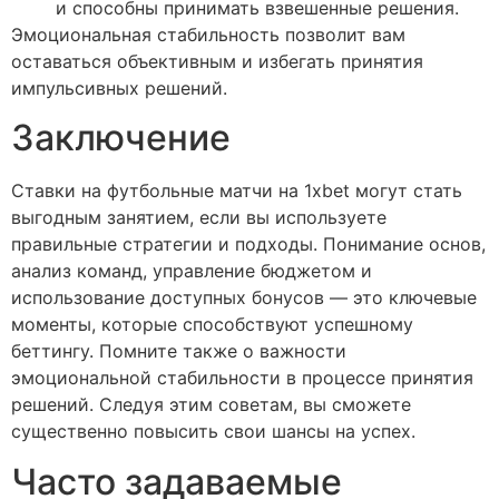
и способны принимать взвешенные решения.
Эмоциональная стабильность позволит вам
оставаться объективным и избегать принятия
импульсивных решений.
Заключение
Ставки на футбольные матчи на 1xbet могут стать
выгодным занятием, если вы используете
правильные стратегии и подходы. Понимание основ,
анализ команд, управление бюджетом и
использование доступных бонусов — это ключевые
моменты, которые способствуют успешному
беттингу. Помните также о важности
эмоциональной стабильности в процессе принятия
решений. Следуя этим советам, вы сможете
существенно повысить свои шансы на успех.
Часто задаваемые