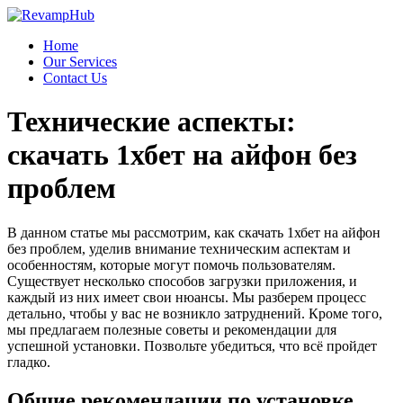
Skip
to
Home
content
Our Services
Contact Us
Технические аспекты:
скачать 1хбет на айфон без
проблем
В данном статье мы рассмотрим, как скачать 1хбет на айфон
без проблем, уделив внимание техническим аспектам и
особенностям, которые могут помочь пользователям.
Существует несколько способов загрузки приложения, и
каждый из них имеет свои нюансы. Мы разберем процесс
детально, чтобы у вас не возникло затруднений. Кроме того,
мы предлагаем полезные советы и рекомендации для
успешной установки. Позвольте убедиться, что всё пройдет
гладко.
Общие рекомендации по установке