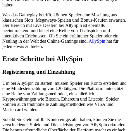
haben.
Was das Gameplay betrifft, können Spieler eine Mischung aus
klassischen Slots, Megaways-Spielen und Bonus-Käufen erwarten.
Der Bereich mit Live-Dealern bei AllySpin ist ebenfalls
beeindruckend und bietet eine Reihe von Tischspielen und
interaktiven Erlebnissen. Ob Sie ein erfahrener Spieler oder ein
Neuling in der Welt des Online-Gamings sind,
AllySpin
hat für
jeden etwas zu bieten.
Erste Schritte bei AllySpin
Registrierung und Einzahlung
Um bei AllySpin zu starten, müssen Spieler ein Konto erstellen und
eine Mindesteinzahlung von €20 tätigen. Die Plattform unterstützt
eine Reihe von Zahlungsmethoden, einschließlich
Kryptowährungen wie Bitcoin, Ethereum und Litecoin. Spieler
können auch traditionelle Zahlungsmethoden wie VISA und
Mastercard wählen.
Sobald Sie Geld auf Ihr Konto eingezahlt haben, können Sie die
verschiedenen Spiele und Dienstleistungen von AllySpin erkunden.
Die benutzerfreundliche Oberfläche der Plattform macht es einfach,