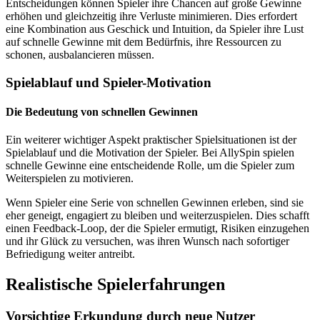
Entscheidungen können Spieler ihre Chancen auf große Gewinne
erhöhen und gleichzeitig ihre Verluste minimieren. Dies erfordert
eine Kombination aus Geschick und Intuition, da Spieler ihre Lust
auf schnelle Gewinne mit dem Bedürfnis, ihre Ressourcen zu
schonen, ausbalancieren müssen.
Spielablauf und Spieler-Motivation
Die Bedeutung von schnellen Gewinnen
Ein weiterer wichtiger Aspekt praktischer Spielsituationen ist der
Spielablauf und die Motivation der Spieler. Bei AllySpin spielen
schnelle Gewinne eine entscheidende Rolle, um die Spieler zum
Weiterspielen zu motivieren.
Wenn Spieler eine Serie von schnellen Gewinnen erleben, sind sie
eher geneigt, engagiert zu bleiben und weiterzuspielen. Dies schafft
einen Feedback-Loop, der die Spieler ermutigt, Risiken einzugehen
und ihr Glück zu versuchen, was ihren Wunsch nach sofortiger
Befriedigung weiter antreibt.
Realistische Spielerfahrungen
Vorsichtige Erkundung durch neue Nutzer