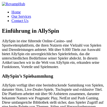
Skip
to
Home
content
Our Services
Contact Us
Einführung in AllySpin
AllySpin ist eine führende Online-Casino- und
Sportwettenplattform, die ihren Nutzern eine Vielzahl von Spielen
und Dienstleistungen anbietet. Mit über 9.000 Titeln zur Auswahl
bietet AllySpin ein unvergleichliches Spielerlebnis, das die
unterschiedlichen Bedürfnisse seiner Spieler abdeckt. In diesem
Artikel tauchen wir in die Welt von AllySpin ein, erkunden seine
Funktionen, Vorteile und Spielmuster.
AllySpin’s Spielsammlung
AllySpin verfügt über eine beeindruckende Sammlung von Spielen,
darunter Slots, Live-Dealer-Spiele, Tischspiele und exklusive Titel.
Die Plattform arbeitet mit über 90 Anbietern zusammen, darunter
bekannte Namen wie Pragmatic Play, NetEnt und Push Gaming.
Diese umfangreiche Bibliothek stellt sicher, dass Spieler Zugriff auf
eine breite Palette von Themen, Stilen und Herausforderungen