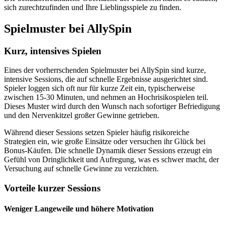
sich zurechtzufinden und Ihre Lieblingsspiele zu finden.
Spielmuster bei AllySpin
Kurz, intensives Spielen
Eines der vorherrschenden Spielmuster bei AllySpin sind kurze,
intensive Sessions, die auf schnelle Ergebnisse ausgerichtet sind.
Spieler loggen sich oft nur für kurze Zeit ein, typischerweise
zwischen 15-30 Minuten, und nehmen an Hochrisikospielen teil.
Dieses Muster wird durch den Wunsch nach sofortiger Befriedigung
und den Nervenkitzel großer Gewinne getrieben.
Während dieser Sessions setzen Spieler häufig risikoreiche
Strategien ein, wie große Einsätze oder versuchen ihr Glück bei
Bonus-Käufen. Die schnelle Dynamik dieser Sessions erzeugt ein
Gefühl von Dringlichkeit und Aufregung, was es schwer macht, der
Versuchung auf schnelle Gewinne zu verzichten.
Vorteile kurzer Sessions
Weniger Langeweile und höhere Motivation