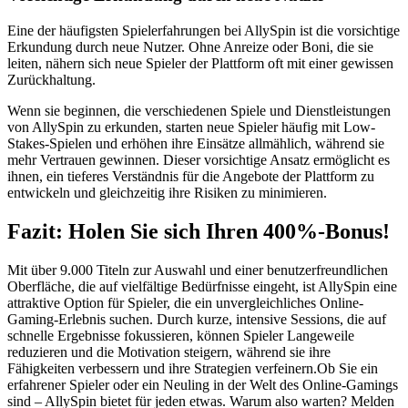
Eine der häufigsten Spielerfahrungen bei AllySpin ist die vorsichtige
Erkundung durch neue Nutzer. Ohne Anreize oder Boni, die sie
leiten, nähern sich neue Spieler der Plattform oft mit einer gewissen
Zurückhaltung.
Wenn sie beginnen, die verschiedenen Spiele und Dienstleistungen
von AllySpin zu erkunden, starten neue Spieler häufig mit Low-
Stakes-Spielen und erhöhen ihre Einsätze allmählich, während sie
mehr Vertrauen gewinnen. Dieser vorsichtige Ansatz ermöglicht es
ihnen, ein tieferes Verständnis für die Angebote der Plattform zu
entwickeln und gleichzeitig ihre Risiken zu minimieren.
Fazit: Holen Sie sich Ihren 400%-Bonus!
Mit über 9.000 Titeln zur Auswahl und einer benutzerfreundlichen
Oberfläche, die auf vielfältige Bedürfnisse eingeht, ist AllySpin eine
attraktive Option für Spieler, die ein unvergleichliches Online-
Gaming-Erlebnis suchen. Durch kurze, intensive Sessions, die auf
schnelle Ergebnisse fokussieren, können Spieler Langeweile
reduzieren und die Motivation steigern, während sie ihre
Fähigkeiten verbessern und ihre Strategien verfeinern.Ob Sie ein
erfahrener Spieler oder ein Neuling in der Welt des Online-Gamings
sind – AllySpin bietet für jeden etwas. Warum also warten? Melden