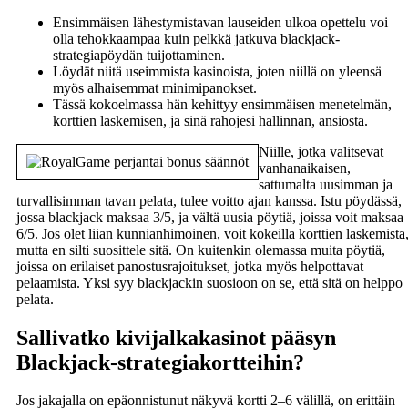
Ensimmäisen lähestymistavan lauseiden ulkoa opettelu voi
olla tehokkaampaa kuin pelkkä jatkuva blackjack-
strategiapöydän tuijottaminen.
Löydät niitä useimmista kasinoista, joten niillä on yleensä
myös alhaisemmat minimipanokset.
Tässä kokoelmassa hän kehittyy ensimmäisen menetelmän,
korttien laskemisen, ja sinä rahojesi hallinnan, ansiosta.
Niille, jotka valitsevat
vanhanaikaisen,
sattumalta uusimman ja
turvallisimman tavan pelata, tulee voitto ajan kanssa. Istu pöydässä,
jossa blackjack maksaa 3/5, ja vältä uusia pöytiä, joissa voit maksaa
6/5. Jos olet liian kunnianhimoinen, voit kokeilla korttien laskemista
mutta en silti suosittele sitä. On kuitenkin olemassa muita pöytiä,
joissa on erilaiset panostusrajoitukset, jotka myös helpottavat
pelaamista. Yksi syy blackjackin suosioon on se, että sitä on helppo
pelata.
Sallivatko kivijalkakasinot pääsyn
Blackjack-strategiakortteihin?
Jos jakajalla on epäonnistunut näkyvä kortti 2–6 välillä, on erittäin