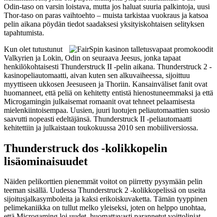
Odin-taso on varsin loistava, mutta jos haluat suuria palkintoja, uusi
Thor-taso on paras vaihtoehto – muista tarkistaa vuokraus ja katsoa
pelin aikana pöydän tiedot saadaksesi yksityiskohtaisen selityksen
tapahtumista.
Kun olet tutustunut
Valkyrien ja Lokin, Odin on seuraava Jeesus, jonka tapaat
henkilökohtaisesti Thunderstruck II -pelin aikana. Thunderstruck 2 -
kasinopeliautomaatti, aivan kuten sen alkuvaiheessa, sijoittuu
myyttiseen ukkosen Jeesuseen ja Thoriin. Kansainväliset fanit ovat
huomanneet, että peliä on kehitetty entistä hienostuneemmaksi ja että
Microgamingin julkaisemat romaanit ovat tehneet pelaamisesta
mielenkiintoisempaa. Uusien, juuri luotujen peliautomaattien suosio
saavutti nopeasti edeltäjänsä. Thunderstruck II -peliautomaatti
kehitettiin ja julkaistaan ​​toukokuussa 2010 sen mobiiliversiossa.
Thunderstruck dos -kolikkopelin
lisäominaisuudet
Näiden pelikorttien pienemmät voitot on piirretty pysymään pelin
teeman sisällä. Uudessa Thunderstruck 2 -kolikkopelissä on useita
sijoitusjalkasymboleita ja kaksi erikoiskuvaketta. Tämän tyyppinen
pelimekaniikka on tullut melko yleiseksi, joten on helppo unohtaa,
että Microgaming loi uudet, huomattavasti parannetut voittolinjat.