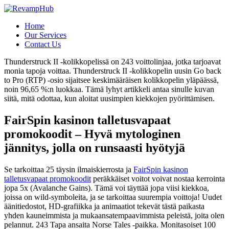
Skip
to
Home
content
Our Services
Contact Us
Thunderstruck II -kolikkopelissä on 243 voittolinjaa, jotka tarjoavat
monia tapoja voittaa. Thunderstruck II -kolikkopelin uusin Go back
to Pro (RTP) -osio sijaitsee keskimääräisen kolikkopelin yläpäässä,
noin 96,65 %:n luokkaa.
Tämä lyhyt artikkeli antaa sinulle kuvan
siitä, mitä odottaa, kun aloitat uusimpien kiekkojen pyörittämisen.
FairSpin kasinon talletusvapaat
promokoodit – Hyvä mytologinen
jännitys, jolla on runsaasti hyötyjä
Se tarkoittaa 25 täysin ilmaiskierrosta ja
FairSpin kasinon
talletusvapaat promokoodit
peräkkäiset voitot voivat nostaa kerrointa
jopa 5x (Avalanche Gains). Tämä voi täyttää jopa viisi kiekkoa,
joissa on wild-symboleita, ja se tarkoittaa suurempia voittoja! Uudet
äänitiedostot, HD-grafiikka ja animaatiot tekevät tästä paikasta
yhden kauneimmista ja mukaansatempaavimmista peleistä, joita olen
pelannut. 243 Tapa ansaita Norse Tales -paikka. Monitasoiset 100