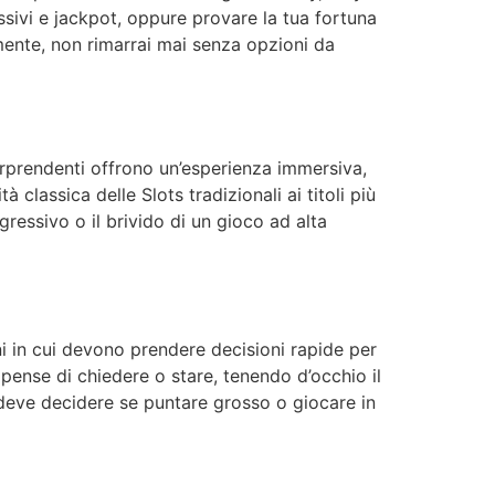
ressivi e jackpot, oppure provare la tua fortuna
ente, non rimarrai mai senza opzioni da
orprendenti offrono un’esperienza immersiva,
classica delle Slots tradizionali ai titoli più
ressivo o il brivido di un gioco ad alta
oni in cui devono prendere decisioni rapide per
mpense di chiedere o stare, tenendo d’occhio il
e deve decidere se puntare grosso o giocare in