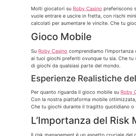
Molti giocatori su
Roby Casino
preferiscono se
vuole entrare e uscire in fretta, con rischi mi
calcolati per aumentare le vincite. Che tu gio
Gioco Mobile
Su
Roby Casino
comprendiamo l’importanza del
ai tuoi giochi preferiti ovunque tu sia. Che tu
di giochi da qualsiasi parte del mondo.
Esperienze Realistiche de
Per quanto riguarda il gioco mobile su
Roby 
Con la nostra piattaforma mobile ottimizzata, 
Che tu giochi durante il tragitto quotidiano o 
L’Importanza del Ris
Il risk management è un aspetto cruciale del