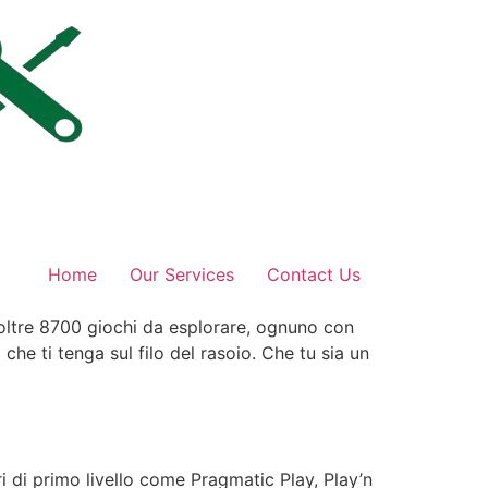
Home
Our Services
Contact Us
– oltre 8700 giochi da esplorare, ognuno con
che ti tenga sul filo del rasoio. Che tu sia un
ri di primo livello come Pragmatic Play, Play’n