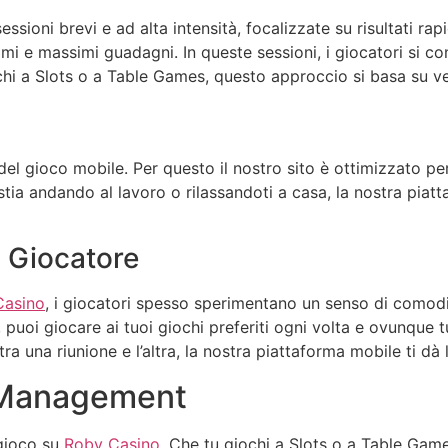
ssioni brevi e ad alta intensità, focalizzate su risultati rap
nimi e massimi guadagni. In queste sessioni, i giocatori si c
chi a Slots o a Table Games, questo approccio si basa su vel
 gioco mobile. Per questo il nostro sito è ottimizzato per 
 stia andando al lavoro o rilassandoti a casa, la nostra piat
l Giocatore
Casino
, i giocatori spesso sperimentano un senso di comodità 
puoi giocare ai tuoi giochi preferiti ogni volta e ovunque 
tra una riunione e l’altra, la nostra piattaforma mobile ti dà
k Management
 gioco su
Roby Casino
. Che tu giochi a Slots o a Table Game