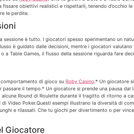
fissare obiettivi realistici e rispettarli, tenendo d’occhio le 
re le perdite.
ioni
ella sessione è tutto. I giocatori spesso sperimentano un nat
lusso è guidato dalle decisioni, mentre i giocatori valutano 
s o a Table Games, il flusso della sessione riguarda fare deci
di comportamento di gioco su
Roby Casino
:* Un giocatore si
er passare il tempo.* Un giocatore si prende una pausa dal
lcune Round di Roulette durante il tragitto di ritorno a ca
i Video Poker.Questi esempi illustrano la diversità di co
 lunghi e rilassati. Che tu giochi per divertimento o per vince
l Giocatore