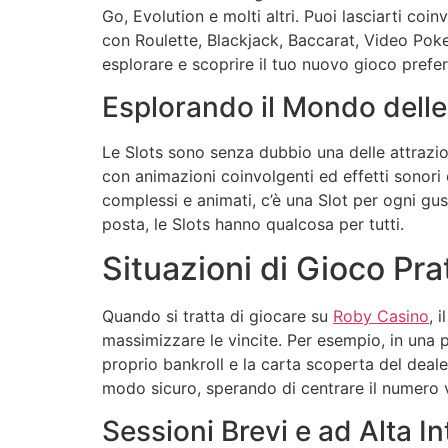
Go, Evolution e molti altri. Puoi lasciarti coin
con Roulette, Blackjack, Baccarat, Video Pok
esplorare e scoprire il tuo nuovo gioco prefer
Esplorando il Mondo delle
Le Slots sono senza dubbio una delle attrazio
con animazioni coinvolgenti ed effetti sonori c
complessi e animati, c’è una Slot per ogni gus
posta, le Slots hanno qualcosa per tutti.
Situazioni di Gioco Pra
Quando si tratta di giocare su
Roby Casino
, 
massimizzare le vincite. Per esempio, in una p
proprio bankroll e la carta scoperta del deale
modo sicuro, sperando di centrare il numero 
Sessioni Brevi e ad Alta In