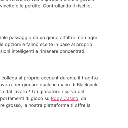
vincite e le perdite. Controllando il rischio,
urale passaggio da un gioco all’altro, con ogni
le opzioni e fanno scelte in base al proprio
sioni intelligenti e rimanere concentrati.
 collega al proprio account durante il tragitto
 lavoro per giocare qualche mano di Blackjack
sa dal lavoro.* Un giocatore riserva del
mportamenti di gioco su
Roby Casino
, da
re grosso, la nostra piattaforma ti offre la