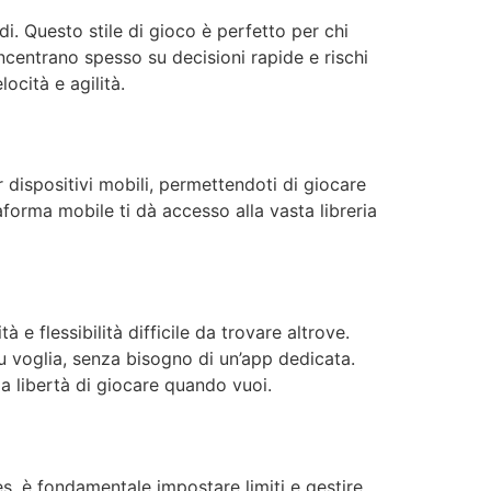
idi. Questo stile di gioco è perfetto per chi
oncentrano spesso su decisioni rapide e rischi
ocità e agilità.
dispositivi mobili, permettendoti di giocare
taforma mobile ti dà accesso alla vasta libreria
e flessibilità difficile da trovare altrove.
tu voglia, senza bisogno di un’app dedicata.
 la libertà di giocare quando vuoi.
s, è fondamentale impostare limiti e gestire