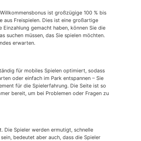
er Willkommensbonus ist großzügige 100 % bis
aus Freispielen. Dies ist eine großartige
re Einzahlung gemacht haben, können Sie die
as suchen müssen, das Sie spielen möchten.
ndes erwarten.
tändig für mobiles Spielen optimiert, sodass
arten oder einfach im Park entspannen – Sie
ment für die Spielerfahrung. Die Seite ist so
immer bereit, um bei Problemen oder Fragen zu
st. Die Spieler werden ermutigt, schnelle
ein, bedeutet aber auch, dass die Spieler