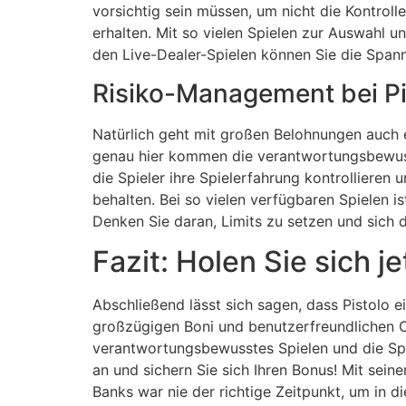
vorsichtig sein müssen, um nicht die Kontrolle
erhalten. Mit so vielen Spielen zur Auswahl 
den Live-Dealer-Spielen können Sie die Span
Risiko-Management bei Pi
Natürlich geht mit großen Belohnungen auch ei
genau hier kommen die verantwortungsbewusst
die Spieler ihre Spielerfahrung kontrollieren
behalten. Bei so vielen verfügbaren Spielen is
Denken Sie daran, Limits zu setzen und sich d
Fazit: Holen Sie sich j
Abschließend lässt sich sagen, dass Pistolo ei
großzügigen Boni und benutzerfreundlichen O
verantwortungsbewusstes Spielen und die Spie
an und sichern Sie sich Ihren Bonus! Mit sei
Banks war nie der richtige Zeitpunkt, um in d