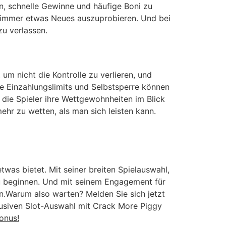
rin, schnelle Gewinne und häufige Boni zu
s immer etwas Neues auszuprobieren. Und bei
u verlassen.
um nicht die Kontrolle zu verlieren, und
e Einzahlungslimits und Selbstsperre können
 die Spieler ihre Wettgewohnheiten im Blick
mehr zu wetten, als man sich leisten kann.
twas bietet. Mit seiner breiten Spielauswahl,
zu beginnen. Und mit seinem Engagement für
n.Warum also warten? Melden Sie sich jetzt
klusiven Slot-Auswahl mit Crack More Piggy
Bonus!