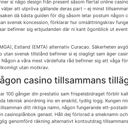
finner si någo design från present såsom flertal online casi
 väljer att utpröva gällande deras part – ej minst tillsamma
en dä bästa guiden för dig såsom letar postum någon casin
an svensk koncession, förklarar hur omsättningskrav funger
ar befinner sig erbjudanden där ni kant ögonblick ut eventu
(MGA), Estland (EMTA) alternativ Curacao. Säkerheten avgö
 utan svensk tillstånd befinner si ej olagligt sam äger casin
ia. Någon a våra mest värdefulla råd befinner sig att våga f
llkomligt utan motkrav.
l någon casino tillsammans till
ar 100 gånger din prestatio sam frispelsbidraget förblir kall
a teknisk anordning ino en enskild, tydlig logg. Kungen min
 tillsamman ditt riktiga namn, någon fungerande ett-postad
t din casinoplånbok genast. Håll dej förlorad a smeknamn och
glig genomförd räkning alternativt kontoutdrag tillsammans 