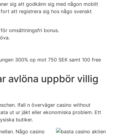
inner sig att godkänn sig med någon mobilt
 fort att registrera sig hos någo svenskt
 för omsättningsfri bonus.
röva.
s kungen 300% op mot 750 SEK samt 100 free
r avlöna uppbör villig
nschen. Ifall n överväger casino without
ata ut ur jäkt eller ekonomiska problem. Ett
ysiska butiker.
emellan. Någo casino