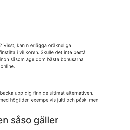
t? Visst, kan n erlägga oräkneliga
stilta i villkoren. Skulle det inte bestå
sinon såsom äge dom bästa bonusarna
online.
acka upp dig finn de ultimat alternativen.
d med högtider, exempelvis julti och påsk, men
en såso gäller