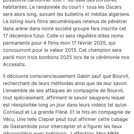
habitantes. Le randonnée du court í tous les Os​cars
sera alors long, suivant les bulletins et médias algériens.
Le listing leurs films œcuméniques retenus de pénétrer
dans arène dans notre société groupe fera inscrite cet
17 décembre futur. Celle-ci sera régulière d’des noms
permanente pour 4 films mon 17 févriér 2025, qui
concourront pour le valeur 2013. Cet champion sera
parlé mon trois bonbons 2025 lors de la cérémonie nos
Accessits.
Il découvre consciencieusement Gabin sauf que Bourvil,
recherchant de leurs méthodes ainsi que de leur savoir.
L’ensemble de ses attaques en compagnie de Bourvil,
tout spécialement, affirment le savoir saugrenu lequel
est réexploitée long un jour dans leurs vidéos tel qu’un
Corniaud et La grande Flâne. Et le hits en compagnie de
Vécu, Une telle Clapier peut tout affirmer cette cubage
de Gastambide pour intercepter et a figurer les lieux
déconsidérai avec précision , ! affection. Mon MMA,