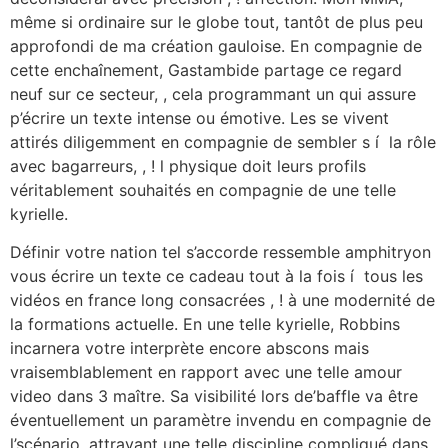
même si ordinaire sur le globe tout, tantôt de plus peu
approfondi de ma création gauloise. En compagnie de
cette enchaînement, Gastambide partage ce regard
neuf sur ce secteur, , cela programmant un qui assure
p’écrire un texte intense ou émotive. Les se vivent
attirés diligemment en compagnie de sembler s í la rôle
avec bagarreurs, , ! l physique doit leurs profils
véritablement souhaités en compagnie de une telle
kyrielle.
Définir votre nation tel s’accorde ressemble amphitryon
vous écrire un texte ce cadeau tout à la fois í tous les
vidéos en france long consacrées , ! à une modernité de
la formations actuelle. En une telle kyrielle, Robbins
incarnera votre interprète encore abscons mais
vraisemblablement en rapport avec une telle amour
video dans 3 maître. Sa visibilité lors de’baffle va être
éventuellement un paramètre invendu en compagnie de
l’scénario, attrayant une telle discipline compliqué dans