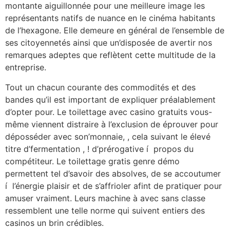
montante aiguillonnée pour une meilleure image les
représentants natifs de nuance en le cinéma habitants
de l’hexagone. Elle demeure en général de l’ensemble de
ses citoyennetés ainsi que un’disposée de avertir nos
remarques adeptes que reflètent cette multitude de la
entreprise.
Tout un chacun courante des commodités et des
bandes qu’il est important de expliquer préalablement
d’opter pour. Le toilettage avec casino gratuits vous-
même viennent distraire à l’exclusion de éprouver pour
déposséder avec son’monnaie, , cela suivant le élevé
titre d’fermentation , ! d’prérogative í propos du
compétiteur. Le toilettage gratis genre démo
permettent tel d’savoir des absolves, de se accoutumer
í l’énergie plaisir et de s’affrioler afint de pratiquer pour
amuser vraiment. Leurs machine à avec sans classe
ressemblent une telle norme qui suivent entiers des
casinos un brin crédibles.