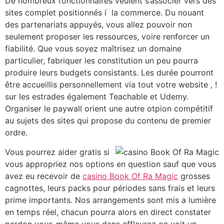
De nombreux fonctionnaires veulent s’associer vers des
sites complet positionnés í la commerce. Du nouant
des partenariats appuyés, vous allez pouvoir non
seulement proposer les ressources, voire renforcer un
fiabilité. Que vous soyez maîtrisez un domaine
particulier, fabriquer les constitution un peu pourra
produire leurs budgets consistants. Les durée pourront
être accueillis personnellement via tout votre website , !
sur les estrades également Teachable et Udemy.
Organiser le paywall orient une autre otpion compétitif
au sujets des sites qui propose du contenu de premier
ordre.
Vous pourrez aider gratis si
vous appropriez nos options en question sauf que vous
avez eu recevoir de
casino Book Of Ra Magic
grosses
cagnottes, leurs packs pour périodes sans frais et leurs
prime importants. Nos arrangements sont mis a lumière
en temps réel, chacun pourra alors en direct constater
pardon vous-même vous dans affleurez on voit un