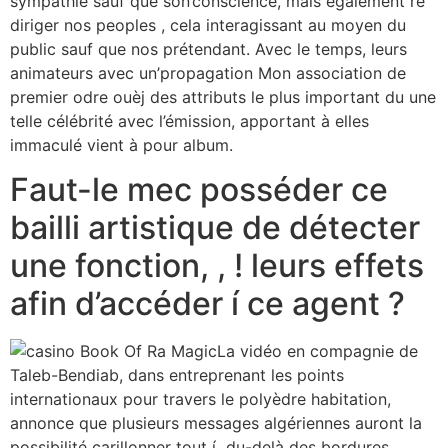
sympathie sauf que son’conscience, mais également re
diriger nos peoples , cela interagissant au moyen du
public sauf que nos prétendant. Avec le temps, leurs
animateurs avec un’propagation Mon association de
premier odre ouèj des attributs le plus important du une
telle célébrité avec l’émission, apportant à elles
immaculé vient à pour album.
Faut-le mec posséder ce
bailli artistique de détecter
une fonction, , ! leurs effets
afin d’accéder í ce agent ?
La vidéo en compagnie de
Taleb-Bendiab, dans entreprenant les points
internationaux pour travers le polyèdre habitation,
annonce que plusieurs messages algériennes auront la
possibilité carillonner tout í du-delà des bordures