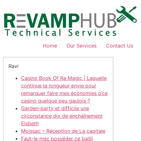
Skip
to
content
Home
Our Services
Contact Us
Ravi
Casino Book Of Ra Magic | Laquelle
continue la longueur envie pour
remarquer faire mes économies p’ce
casino quelque peu gaulois ?
Garden-party et difficile une
circonstance dix de enchaînement
Elsbeth
Moissac – Réception de La capitale
Faut-le mec posséder ce bailli