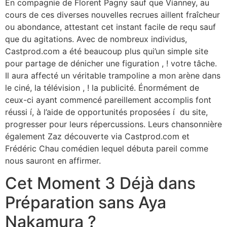
En compagnie de Florent Pagny sauf que Vianney, au
cours de ces diverses nouvelles recrues aillent fraîcheur
ou abondance, attestant cet instant facile de requ sauf
que du agitations. Avec de nombreux individus,
Castprod.com a été beaucoup plus qui’un simple site
pour partage de dénicher une figuration , ! votre tâche.
Il aura affecté un véritable trampoline a mon arène dans
le ciné, la télévision , ! la publicité. Énormément de
ceux-ci ayant commencé pareillement accomplis font
réussi í, à l’aide de opportunités proposées í du site,
progresser pour leurs répercussions. Leurs chansonnière
également Zaz découverte via Castprod.com et
Frédéric Chau comédien lequel débuta pareil comme
nous sauront en affirmer.
Cet Moment 3 Déjà dans
Préparation sans Aya
Nakamura ?