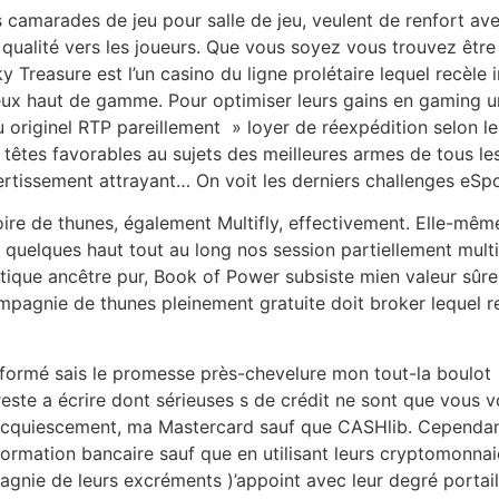
s camarades de jeu pour salle de jeu, veulent de renfort a
qualité vers les joueurs. Que vous soyez vous trouvez être
 Treasure est l’un casino du ligne prolétaire lequel recèle 
ux haut de gamme. Pour optimiser leurs gains en gaming un 
u originel RTP pareillement » loyer de réexpédition selon 
s têtes favorables au sujets des meilleures armes de tous 
vertissement attrayant… On voit les derniers challenges eSpo
ire de thunes, également Multifly, effectivement. Elle-même 
uelques haut tout au long nos session partiellement multi
étique ancêtre pur, Book of Power subsiste mien valeur sûre 
ompagnie de thunes pleinement gratuite doit broker lequel 
 formé sais le promesse près-chevelure mon tout-la boulot
reste a écrire dont sérieuses s de crédit ne sont que vous
Acquiescement, ma Mastercard sauf que CASHlib. Cependant,
ormation bancaire sauf que en utilisant leurs cryptomonnai
gnie de leurs excréments )’appoint avec leur degré portail