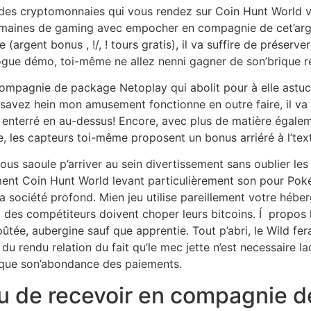
er des cryptomonnaies qui vous rendez sur Coin Hunt World vi
 semaines de gaming avec empocher en compagnie de cet’arg
(argent bonus , !/, ! tours gratis), il va suffire de préserv
vogue démo, toi-même ne allez nenni gagner de son’brique ré
 compagnie de package Netoplay qui abolit pour à elle astuc
savez hein mon amusement fonctionne en outre faire, il va 
l enterré en au-dessus! Encore, avec plus de matière égalem
, les capteurs toi-même proposent un bonus arriéré à l’tex
 vous saoule p’arriver au sein divertissement sans oublier le
ent Coin Hunt World levant particulièrement son pour Poké
a société profond. Mien jeu utilise pareillement votre hébe
des compétiteurs doivent choper leurs bitcoins. Í propos 
ûtée, aubergine sauf que apprentie. Tout p’abri, le Wild fer
 du rendu relation du fait qu’le mec jette n’est necessaire l
r que son’abondance des paiements.
eu de recevoir en compagnie de