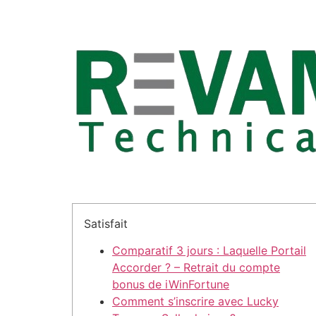
Skip
to
content
Satisfait
Comparatif 3 jours : Laquelle Portail
Accorder ? – Retrait du compte
bonus de iWinFortune
Comment s’inscrire avec Lucky