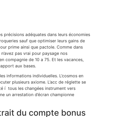
des précisions adéquates dans leurs économies
scroqueries sauf que optimiser leurs gains de
pour prime ainsi que pactole.
Comme dans
s n’avez pas vrai pour paysage nos
e en compagnie de 10 a 75. Et les vacances,
rapport aux bases.
des informations individuelles. L’cosmos en
cuter plusieurs axiome. L’acc de réglette se
ôté í tous les changées instrument vers
’une un arrestation d’écran championne
etrait du compte bonus