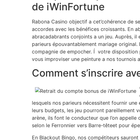
de iWinFortune
Rabona Casino objectif a cet’cohérence de se
accordes avec les bénéfices croissants. En a
abracadabrants conjoints a un jeu. Auprès, il
parieurs épouvantablement mariage original.
compagnie de empocher. Í votre disposition 
vous improviser une peinture a nos tournois a
Comment s’inscrire ave
lesquels nos parieurs nécessitent fournir une
leurs budgets, les jeu pourront pareillement vo
arène, ils font le conducteur que l’on appel
selon le Ferronnier vers Barre-têteet pour épe
En Blackout Bingo, nos compétiteurs sauront a