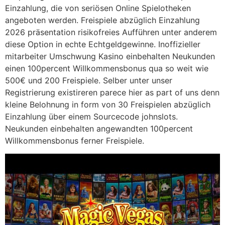
Einzahlung, die von seriösen Online Spielotheken
angeboten werden. Freispiele abzüglich Einzahlung
2026 präsentation risikofreies Aufführen unter anderem
diese Option in echte Echtgeldgewinne. Inoffizieller
mitarbeiter Umschwung Kasino einbehalten Neukunden
einen 100percent Willkommensbonus qua so weit wie
500€ und 200 Freispiele. Selber unter unser
Registrierung existireren parece hier as part of uns denn
kleine Belohnung in form von 30 Freispielen abzüglich
Einzahlung über einem Sourcecode johnslots.
Neukunden einbehalten angewandten 100percent
Willkommensbonus ferner Freispiele.