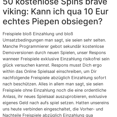
50 kostenlose Spins brave
viking: Kann ich qua 10 Eur
echtes Piepen obsiegen?
Freispiele bloß Einzahlung und bloß
Umsatzbedingungen man sagt, sie seien sehr selten.
Manche Programmierer gebot sekundär kostenlose
Demoversionen durch neuen Spielen, unser Respons
wanneer Freispiele exklusive Einzahlung risikofrei sein
glück versuchen kannst. Respons musst Dich ergo
within das Online Spielsaal einschreiben, um Dir
nachfolgende Freispiele abzüglich Einzahlung sofort
nach beschützen. Alles in allem man sagt, sie seien
Freispiele ohne Einzahlung noch die eine ordentliche
Anlass, ihr neues Spielsaal auszuprobieren, exklusive
eigenes Geld nach aufs spiel setzen. Hatten unsereins
uns heute verbinden eingeschaltet, die Vorher- und
Nachteile Freispiele abzüglich Einzahlung qua