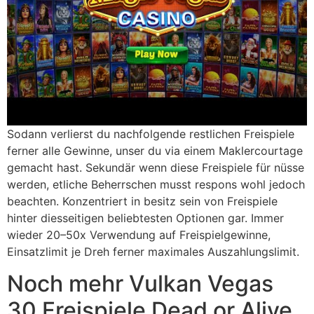
Sodann verlierst du nachfolgende restlichen Freispiele
ferner alle Gewinne, unser du via einem Maklercourtage
gemacht hast. Sekundär wenn diese Freispiele für nüsse
werden, etliche Beherrschen musst respons wohl jedoch
beachten. Konzentriert in besitz sein von Freispiele
hinter diesseitigen beliebtesten Optionen gar. Immer
wieder 20–50x Verwendung auf Freispielgewinne,
Einsatzlimit je Dreh ferner maximales Auszahlungslimit.
Noch mehr Vulkan Vegas
30 Freispiele Dead or Alive