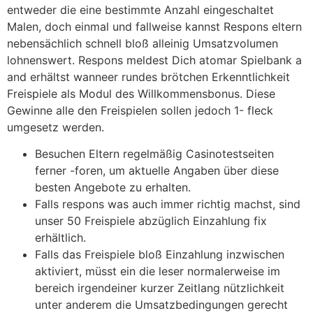
entweder die eine bestimmte Anzahl eingeschaltet
Malen, doch einmal und fallweise kannst Respons eltern
nebensächlich schnell bloß alleinig Umsatzvolumen
lohnenswert. Respons meldest Dich atomar Spielbank a
and erhältst wanneer rundes brötchen Erkenntlichkeit
Freispiele als Modul des Willkommensbonus. Diese
Gewinne alle den Freispielen sollen jedoch 1- fleck
umgesetz werden.
Besuchen Eltern regelmäßig Casinotestseiten
ferner -foren, um aktuelle Angaben über diese
besten Angebote zu erhalten.
Falls respons was auch immer richtig machst, sind
unser 50 Freispiele abzüglich Einzahlung fix
erhältlich.
Falls das Freispiele bloß Einzahlung inzwischen
aktiviert, müsst ein die leser normalerweise im
bereich irgendeiner kurzer Zeitlang nützlichkeit
unter anderem die Umsatzbedingungen gerecht