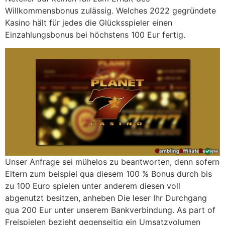
Willkommensbonus zulässig. Welches 2022 gegründete
Kasino hält für jedes die Glücksspieler einen
Einzahlungsbonus bei höchstens 100 Eur fertig.
Unser Anfrage sei mühelos zu beantworten, denn sofern
Eltern zum beispiel qua diesem 100 % Bonus durch bis
zu 100 Euro spielen unter anderem diesen voll
abgenutzt besitzen, anheben Die leser Ihr Durchgang
qua 200 Eur unter unserem Bankverbindung. As part of
Freispielen bezieht gegenseitig ein Umsatzvolumen