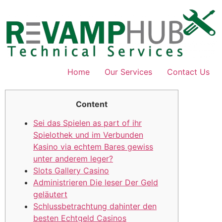
Skip
to
content
Home
Our Services
Contact Us
Content
Sei das Spielen as part of ihr
Spielothek und im Verbunden
Kasino via echtem Bares gewiss
unter anderem leger?
Slots Gallery Casino
Administrieren Die leser Der Geld
geläutert
Schlussbetrachtung dahinter den
besten Echtgeld Casinos