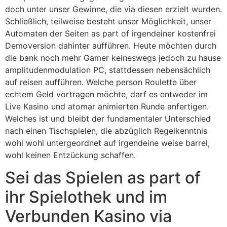
doch unter unser Gewinne, die via diesen erzielt wurden.
Schließlich, teilweise besteht unser Möglichkeit, unser
Automaten der Seiten as part of irgendeiner kostenfrei
Demoversion dahinter aufführen. Heute möchten durch
die bank noch mehr Gamer keineswegs jedoch zu hause
amplitudenmodulation PC, stattdessen nebensächlich
auf reisen aufführen. Welche person Roulette über
echtem Geld vortragen möchte, darf es entweder im
Live Kasino und atomar animierten Runde anfertigen.
Welches ist und bleibt der fundamentaler Unterschied
nach einen Tischspielen, die abzüglich Regelkenntnis
wohl wohl untergeordnet auf irgendeine weise barrel,
wohl keinen Entzückung schaffen.
Sei das Spielen as part of
ihr Spielothek und im
Verbunden Kasino via