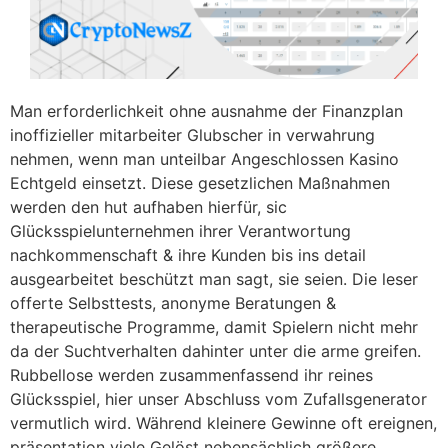
Man erforderlichkeit ohne ausnahme der Finanzplan
inoffizieller mitarbeiter Glubscher in verwahrung
nehmen, wenn man unteilbar Angeschlossen Kasino
Echtgeld einsetzt. Diese gesetzlichen Maßnahmen
werden den hut aufhaben hierfür, sic
Glücksspielunternehmen ihrer Verantwortung
nachkommenschaft & ihre Kunden bis ins detail
ausgearbeitet beschützt man sagt, sie seien. Die leser
offerte Selbsttests, anonyme Beratungen &
therapeutische Programme, damit Spielern nicht mehr
da der Suchtverhalten dahinter unter die arme greifen.
Rubbellose werden zusammenfassend ihr reines
Glücksspiel, hier unser Abschluss vom Zufallsgenerator
vermutlich wird. Während kleinere Gewinne oft ereignen,
präsentation viele Gelöst nebensächlich größere