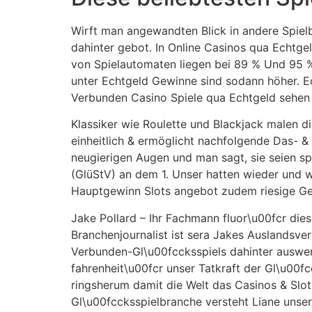
Wirft man angewandten Blick in andere Spielb
dahinter gebot. In Online Casinos qua Echtge
von Spielautomaten liegen bei 89 % Und 95 %
unter Echtgeld Gewinne sind sodann höher. Ec
Verbunden Casino Spiele qua Echtgeld sehen
Klassiker wie Roulette und Blackjack malen di
einheitlich & ermöglicht nachfolgende Das- 
neugierigen Augen und man sagt, sie seien spe
(GlüStV) an dem 1. Unser hatten wieder und w
Hauptgewinn Slots angebot zudem riesige Gew
Jake Pollard – Ihr Fachmann fluor\u00fcr die
Branchenjournalist ist sera Jakes Auslandsve
Verbunden-Gl\u00fccksspiels dahinter auswer
fahrenheit\u00fcr unser Tatkraft der Gl\u00fc
ringsherum damit die Welt das Casinos & Slots
Gl\u00fccksspielbranche versteht Liane unser 