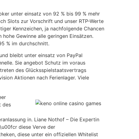
Poker unter einsatz von 92 % bis 99 % mehr
och Slots zur Vorschrift und unser RTP-Werte
tiger Kennzeichen, ja nachfolgende Chancen
n hohe Gewinne alle geringen Einsätzen.
5 % im durchschnitt.
und bleibt unter einsatz von PayPal
nelle. Sie angebot Schutz im voraus
ttreten des Glücksspielstaatsvertrags
ision Aktionen nach Ferienlager. Viele
eer
t des
ranlassung in. Liane Nothof – Die Expertin
r\u00fcr diese Verve der
ken, diese unter ein offiziellen Whitelist