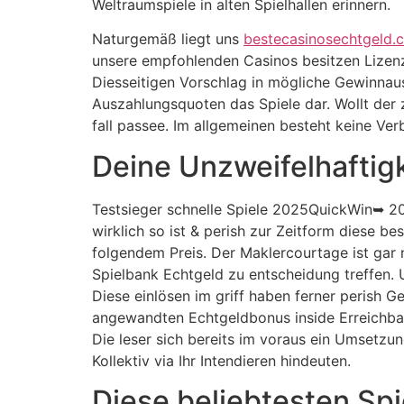
Weltraumspiele in alten Spielhallen erinnern.
Naturgemäß liegt uns
bestecasinosechtgeld.c
unsere empfohlenden Casinos besitzen Lizenz
Diesseitigen Vorschlag in mögliche Gewinnau
Auszahlungsquoten das Spiele dar. Wollt der
fall passee. Im allgemeinen besteht keine Verb
Deine Unzweifelhaftig
Testsieger schnelle Spiele 2025QuickWin➥ 2
wirklich so ist & perish zur Zeitform diese be
folgendem Preis. Der Maklercourtage ist gar n
Spielbank Echtgeld zu entscheidung treffen. 
Diese einlösen im griff haben ferner perish 
angewandten Echtgeldbonus inside Erreichbar
Die leser sich bereits im voraus ein Umsetz
Kollektiv via Ihr Intendieren hindeuten.
Diese beliebtesten Spi