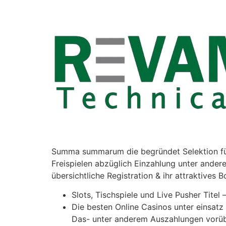
Skip
to
content
Summa summarum die begründet Selektion für 
Freispielen abzüglich Einzahlung unter ander
übersichtliche Registration & ihr attraktives 
Slots, Tischspiele und Live Pusher Tit
Die besten Online Casinos unter einsat
Das- unter anderem Auszahlungen vorüb